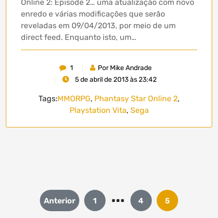
Online 2: Episode 2… uma atualização com novo
enredo e várias modificações que serão
reveladas em 09/04/2013, por meio de um
direct feed. Enquanto isto, um…
1
Por Mike Andrade
5 de abril de 2013 às 23:42
Tags:
MMORPG
,
Phantasy Star Online 2
,
Playstation Vita
,
Sega
…
Paginação
Anterior
1
4
5
de