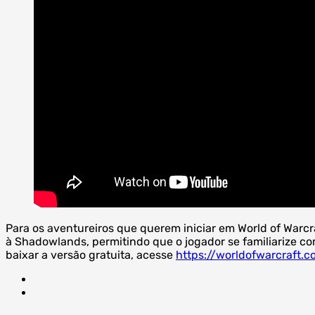
Para os aventureiros que querem iniciar em World of Warcr
à Shadowlands, permitindo que o jogador se familiarize 
baixar a versão gratuita, acesse
https://worldofwarcraft.c