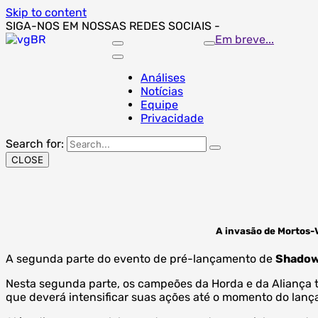
Skip to content
SIGA-NOS EM NOSSAS REDES SOCIAIS -
Em breve...
Análises
Notícias
Equipe
Privacidade
Search for:
CLOSE
A invasão de Mortos-V
A segunda parte do evento de pré-lançamento de
Shadow
Nesta segunda parte, os campeões da Horda e da Aliança t
que deverá intensificar suas ações até o momento do lan