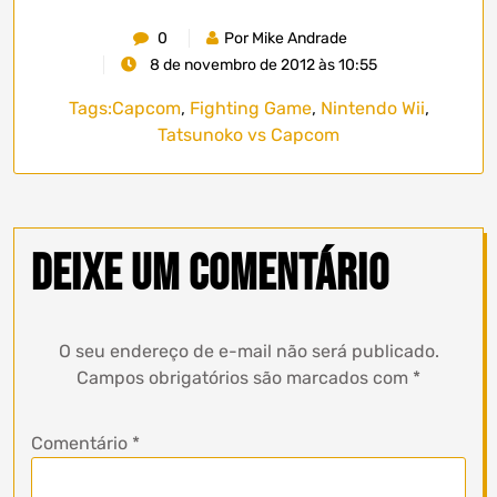
0
Por Mike Andrade
8 de novembro de 2012 às 10:55
Tags:
Capcom
,
Fighting Game
,
Nintendo Wii
,
Tatsunoko vs Capcom
Deixe um comentário
O seu endereço de e-mail não será publicado.
Campos obrigatórios são marcados com
*
Comentário
*