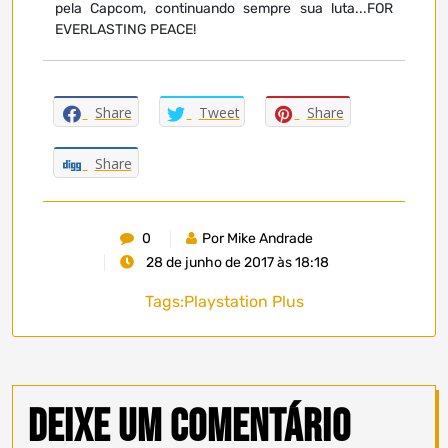
pela Capcom, continuando sempre sua luta...FOR
EVERLASTING PEACE!
Share
Tweet
Share
Share
0
Por Mike Andrade
28 de junho de 2017 às 18:18
Tags:
Playstation Plus
Deixe um comentário