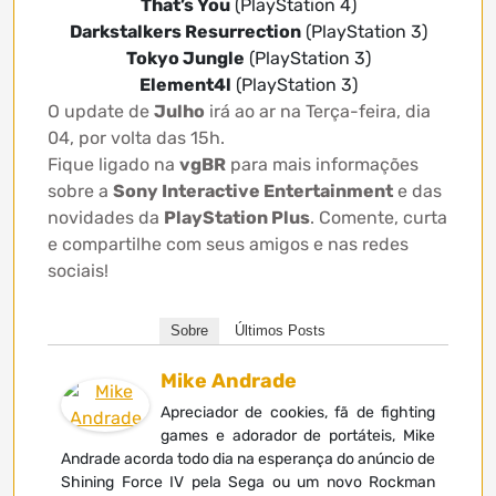
That’s You
(PlayStation 4)
Darkstalkers Resurrection
(PlayStation 3)
Tokyo Jungle
(PlayStation 3)
Element4l
(PlayStation 3)
O update de
Julho
irá ao ar na Terça-feira, dia
04, por volta das 15h.
Fique ligado na
vgBR
para mais informações
sobre a
Sony Interactive Entertainment
e das
novidades da
PlayStation Plus
. Comente, curta
e compartilhe com seus amigos e nas redes
sociais!
Sobre
Últimos Posts
Mike Andrade
Apreciador de cookies, fã de fighting
games e adorador de portáteis, Mike
Andrade acorda todo dia na esperança do anúncio de
Shining Force IV pela Sega ou um novo Rockman