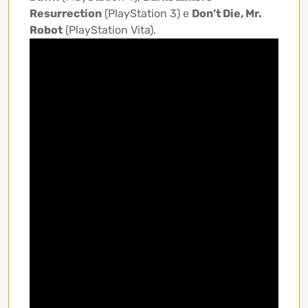
Resurrection
(PlayStation 3) e
Don’t Die, Mr.
Robot
(PlayStation Vita).