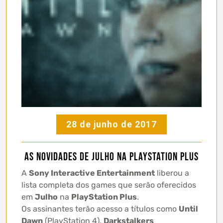
28 de junho de 2017
As novidades de Julho na PlayStation Plus
A
Sony Interactive Entertainment
liberou a
lista completa dos games que serão oferecidos
em
Julho
na
PlayStation Plus
.
Os assinantes terão acesso a títulos como
Until
Dawn
(PlayStation 4),
Darkstalkers