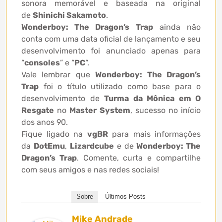
sonora memorável e baseada na original
de
Shinichi Sakamoto
.
Wonderboy: The Dragon’s Trap
ainda não
conta com uma data oficial de lançamento e seu
desenvolvimento foi anunciado apenas para
“
consoles
” e “
PC
“.
Vale lembrar que
Wonderboy: The Dragon’s
Trap
foi o título utilizado como base para o
desenvolvimento de
Turma da Mônica em O
Resgate
no
Master System
, sucesso no início
dos anos 90.
Fique ligado na
vgBR
para mais informações
da
DotEmu
,
Lizardcube
e de
Wonderboy: The
Dragon’s Trap
. Comente, curta e compartilhe
com seus amigos e nas redes sociais!
Sobre
Últimos Posts
Mike Andrade