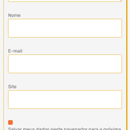
Nome
E-mail
Site
Salvar meus dados neste navegador para a próxima