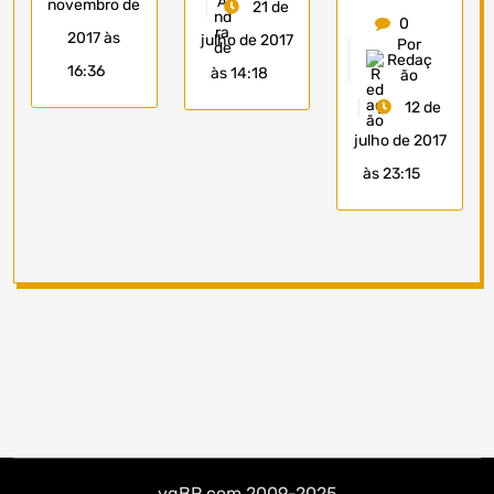
novembro de
21 de
0
2017 às
julho de 2017
Por
Redaç
16:36
às 14:18
ão
12 de
julho de 2017
às 23:15
vgBR.com 2009-2025