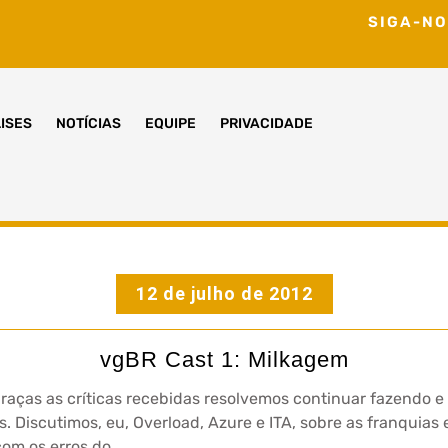
SIGA-NO
ISES
NOTÍCIAS
EQUIPE
PRIVACIDADE
12 de julho de 2012
vgBR Cast 1: Milkagem
 Graças as críticas recebidas resolvemos continuar fazendo
 Discutimos, eu, Overload, Azure e ITA, sobre as franquias
com os erros do…