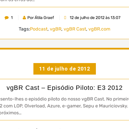
1
Por Átila Graef
12 de julho de 2012 às 13:07
Tags:
Podcast
,
vgBR
,
vgBR Cast
,
vgBR.com
11 de julho de 2012
vgBR Cast – Episódio Piloto: E3 2012
sento-lhes o episódio piloto do nosso vgBR Cast. No primei
2 com LOP, Olverload, Azure, e-gamer, Sepu e Mauriciovsky
 próximos…