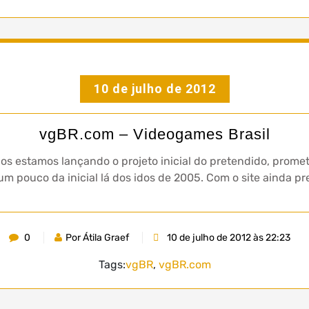
10 de julho de 2012
vgBR.com – Videogames Brasil
nos estamos lançando o projeto inicial do pretendido, promet
um pouco da inicial lá dos idos de 2005. Com o site ainda pr
0
Por Átila Graef
10 de julho de 2012 às 22:23
Tags:
vgBR
,
vgBR.com