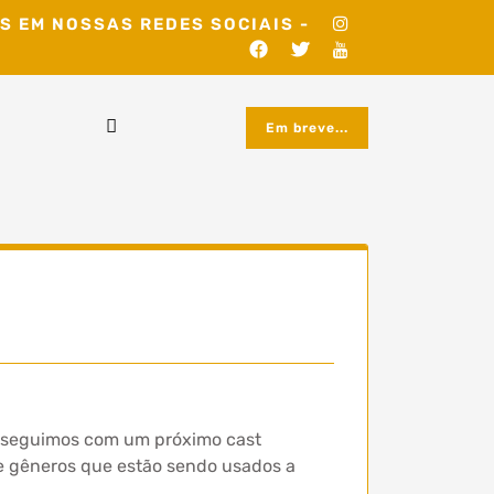
S EM NOSSAS REDES SOCIAIS -
Em breve...
 e seguimos com um próximo cast
 e gêneros que estão sendo usados a