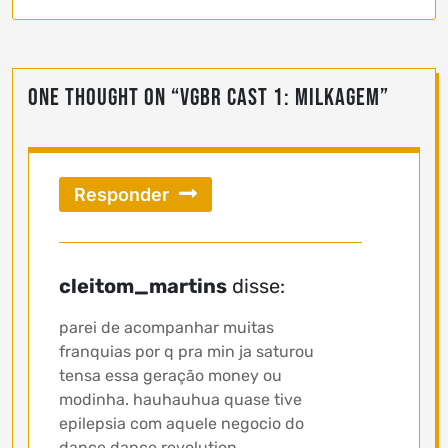
One thought on “
vgBR Cast 1: Milkagem
”
Responder
cleitom_martins
disse:
parei de acompanhar muitas
franquias por q pra min ja saturou
tensa essa geração money ou
modinha. hauhauhua quase tive
epilepsia com aquele negocio do
dance dance revolution