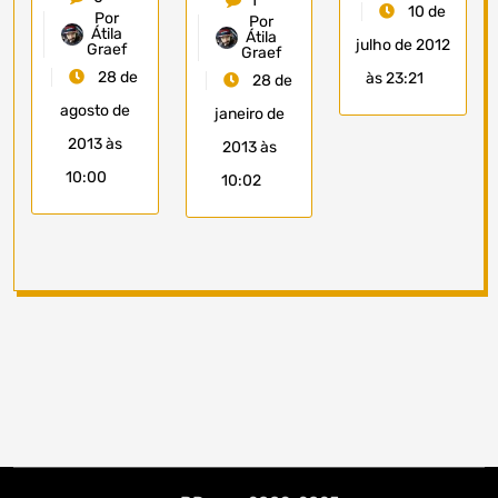
1
10 de
Por
Por
Átila
Átila
julho de 2012
Graef
Graef
28 de
às 23:21
28 de
agosto de
janeiro de
2013 às
2013 às
10:00
10:02