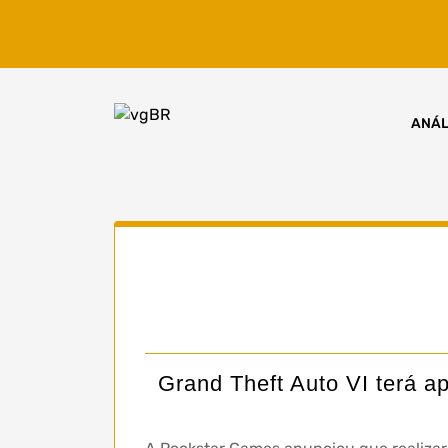
Skip
to
content
ANÁL
Grand Theft Auto VI terá a