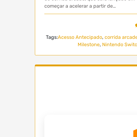
começar a acelerar a partir de…
Tags:
Acesso Antecipado
,
corrida arcad
Milestone
,
Nintendo Switc