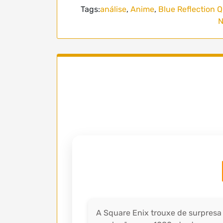
Tags:
análise
,
Anime
,
Blue Reflection Q
N
A Square Enix trouxe de surpresa