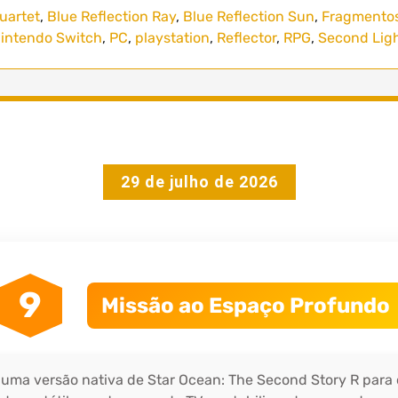
uartet
,
Blue Reflection Ray
,
Blue Reflection Sun
,
Fragmento
intendo Switch
,
PC
,
playstation
,
Reflector
,
RPG
,
Second Lig
29 de julho de 2026
9
Missão ao Espaço Profundo
 uma versão nativa de Star Ocean: The Second Story R para 