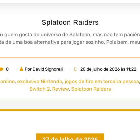
Splatoon Raiders
 quem gosta do universo de Splatoon, mas não tem paciênc
lta de uma boa alternativa para jogar sozinho. Pois bem, m
0
Por David Signorelli
28 de julho de 2026 às 11:22
 online
,
exclusivo Nintendo
,
jogos de tiro em terceira pessoa
Switch 2
,
Review
,
Splatoon Raiders
27 de julho de 2026