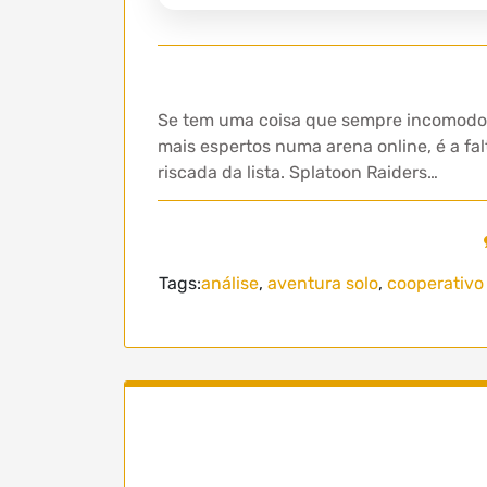
Se tem uma coisa que sempre incomodou
mais espertos numa arena online, é a fa
riscada da lista. Splatoon Raiders…
Tags:
análise
,
aventura solo
,
cooperativo