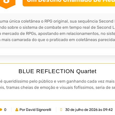
uma única coletânea o RPG original, sua sequência Second Lig
ndo sobre o sistema de combate em tempo real de Second L
 no mercado de RPGs, apostando em relacionamentos, no sis
m mais camarada do que o praticado em coletâneas parecidas
BLUE REFLECTION Quartet
, é queridíssimo pelo público e vem ganhando cada vez mai
is, tramas cheias de emoção e visuais fofíssimos, seria de 
0
Por David Signorelli
30 de julho de 2026 às 09:42