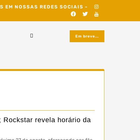
S EM NOSSAS REDES SOCIAIS -
Em breve...
 Rockstar revela horário da