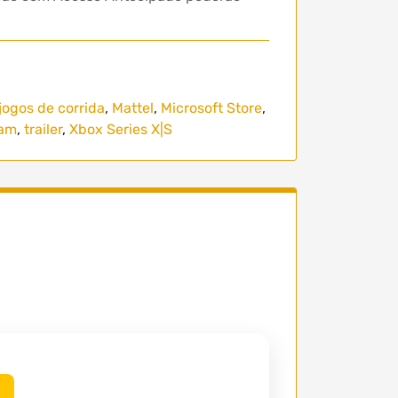
jogos de corrida
,
Mattel
,
Microsoft Store
,
am
,
trailer
,
Xbox Series X|S