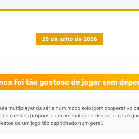
28 de julho de 2026
nca foi tão gostoso de jogar sem dep
ula multiplayer da série num modo solo (com cooperativo pa
a com estilos próprios e um arsenal generoso de armas e gad
 destoa de um jogo tão caprichado num geral.