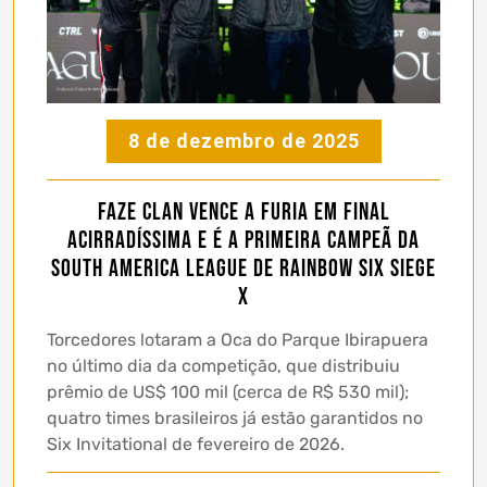
8 de dezembro de 2025
FaZe Clan vence a FURIA em final
acirradíssima e é a primeira campeã da
South America League de Rainbow Six Siege
X
Torcedores lotaram a Oca do Parque Ibirapuera
no último dia da competição, que distribuiu
prêmio de US$ 100 mil (cerca de R$ 530 mil);
quatro times brasileiros já estão garantidos no
Six Invitational de fevereiro de 2026.