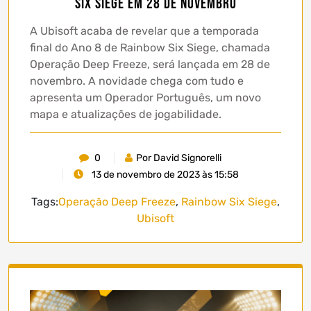
Six Siege em 28 de novembro
A Ubisoft acaba de revelar que a temporada
final do Ano 8 de Rainbow Six Siege, chamada
Operação Deep Freeze, será lançada em 28 de
novembro. A novidade chega com tudo e
apresenta um Operador Português, um novo
mapa e atualizações de jogabilidade.
0
Por David Signorelli
13 de novembro de 2023 às 15:58
Tags:
Operação Deep Freeze
,
Rainbow Six Siege
,
Ubisoft