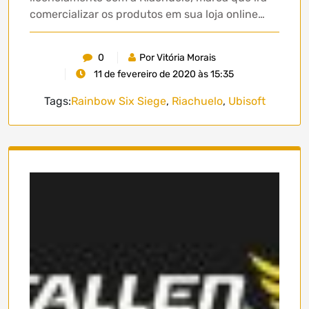
comercializar os produtos em sua loja online…
0
Por Vitória Morais
11 de fevereiro de 2020 às 15:35
Tags:
Rainbow Six Siege
,
Riachuelo
,
Ubisoft