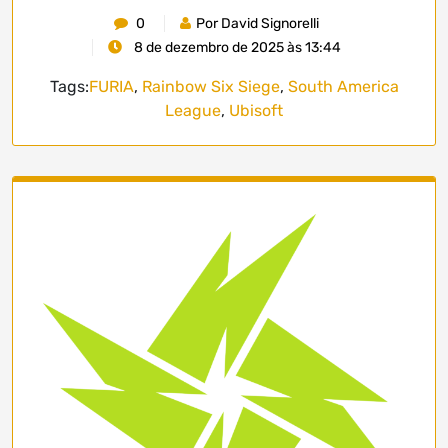
0
Por David Signorelli
8 de dezembro de 2025 às 13:44
Tags:
FURIA
,
Rainbow Six Siege
,
South America
League
,
Ubisoft