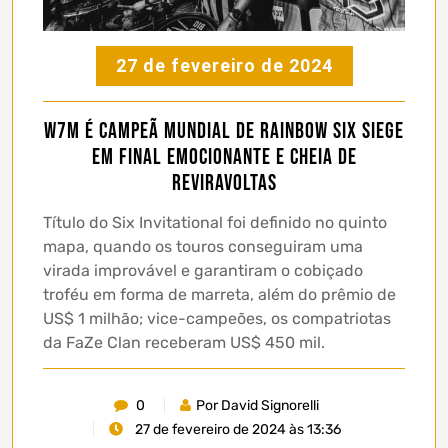
27 de fevereiro de 2024
w7m é campeã mundial de Rainbow Six Siege
em final emocionante e cheia de
reviravoltas
Título do Six Invitational foi definido no quinto
mapa, quando os touros conseguiram uma
virada improvável e garantiram o cobiçado
troféu em forma de marreta, além do prêmio de
US$ 1 milhão; vice-campeões, os compatriotas
da FaZe Clan receberam US$ 450 mil.
0
Por David Signorelli
27 de fevereiro de 2024 às 13:36