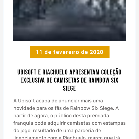
11 de fevereiro de 2020
Ubisoft e Riachuelo apresentam coleção
exclusiva de camisetas de Rainbow Six
Siege
A Ubisoft acaba de anunciar mais uma
novidade para os fãs de Rainbow Six Siege. A
partir de agora, o público desta premiada
franquia pode adquirir camisetas com estampas
do jogo, resultado de uma parceria de
licenciamento com a Riachuelo, marca que irá