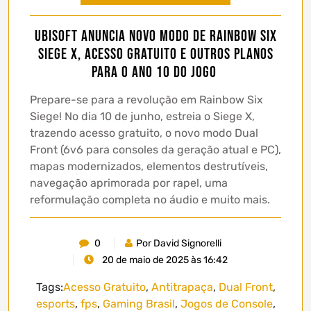
Ubisoft anuncia novo modo de Rainbow Six
Siege X, acesso gratuito e outros planos
para o ano 10 do jogo
Prepare-se para a revolução em Rainbow Six
Siege! No dia 10 de junho, estreia o Siege X,
trazendo acesso gratuito, o novo modo Dual
Front (6v6 para consoles da geração atual e PC),
mapas modernizados, elementos destrutíveis,
navegação aprimorada por rapel, uma
reformulação completa no áudio e muito mais.
0
Por David Signorelli
20 de maio de 2025 às 16:42
Tags:
Acesso Gratuito
,
Antitrapaça
,
Dual Front
,
esports
,
fps
,
Gaming Brasil
,
Jogos de Console
,