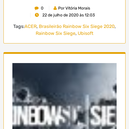
0
Por Vitória Morais
22 de julho de 2020 às 12:03
Tags:
ACER
,
Brasileirão Rainbow Six Siege 2020
,
Rainbow Six Siege
,
Ubisoft