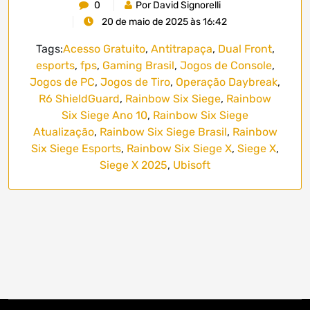
0
Por David Signorelli
20 de maio de 2025 às 16:42
Tags:
Acesso Gratuito
,
Antitrapaça
,
Dual Front
,
esports
,
fps
,
Gaming Brasil
,
Jogos de Console
,
Jogos de PC
,
Jogos de Tiro
,
Operação Daybreak
,
R6 ShieldGuard
,
Rainbow Six Siege
,
Rainbow
Six Siege Ano 10
,
Rainbow Six Siege
Atualização
,
Rainbow Six Siege Brasil
,
Rainbow
Six Siege Esports
,
Rainbow Six Siege X
,
Siege X
,
Siege X 2025
,
Ubisoft