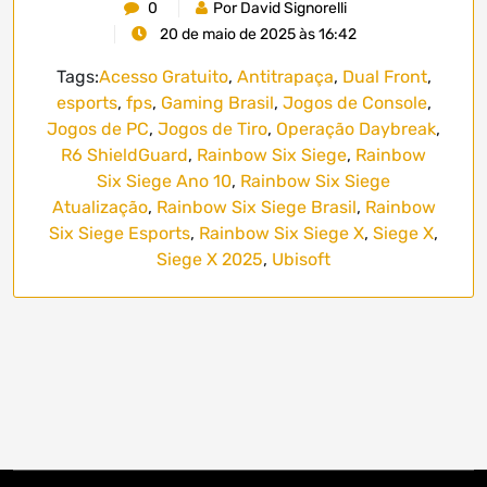
0
Por David Signorelli
20 de maio de 2025 às 16:42
Tags:
Acesso Gratuito
,
Antitrapaça
,
Dual Front
,
esports
,
fps
,
Gaming Brasil
,
Jogos de Console
,
Jogos de PC
,
Jogos de Tiro
,
Operação Daybreak
,
R6 ShieldGuard
,
Rainbow Six Siege
,
Rainbow
Six Siege Ano 10
,
Rainbow Six Siege
Atualização
,
Rainbow Six Siege Brasil
,
Rainbow
Six Siege Esports
,
Rainbow Six Siege X
,
Siege X
,
Siege X 2025
,
Ubisoft