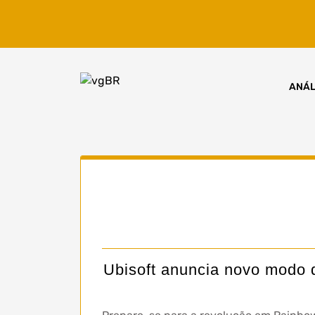
Skip
to
content
ANÁL
Ubisoft anuncia novo modo d