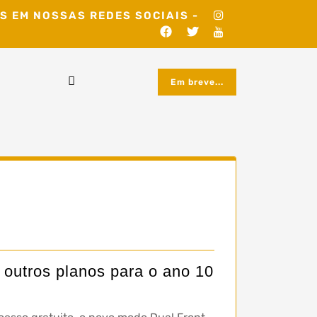
S EM NOSSAS REDES SOCIAIS -
Em breve...
 outros planos para o ano 10