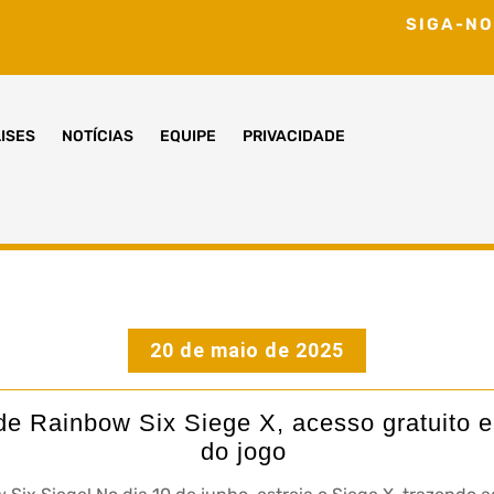
SIGA-NO
ISES
NOTÍCIAS
EQUIPE
PRIVACIDADE
20 de maio de 2025
e Rainbow Six Siege X, acesso gratuito e
do jogo