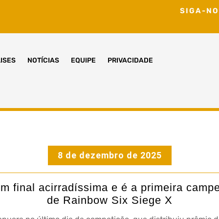
SIGA-NO
ISES
NOTÍCIAS
EQUIPE
PRIVACIDADE
8 de dezembro de 2025
 final acirradíssima e é a primeira cam
de Rainbow Six Siege X