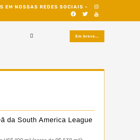
S EM NOSSAS REDES SOCIAIS -
Em breve...
peã da South America League