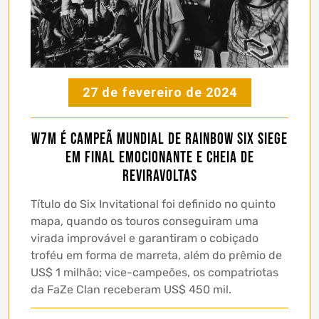
27 de fevereiro de 2024
w7m é campeã mundial de Rainbow Six Siege
em final emocionante e cheia de
reviravoltas
Título do Six Invitational foi definido no quinto
mapa, quando os touros conseguiram uma
virada improvável e garantiram o cobiçado
troféu em forma de marreta, além do prêmio de
US$ 1 milhão; vice-campeões, os compatriotas
da FaZe Clan receberam US$ 450 mil.