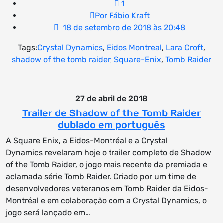
1
Por Fábio Kraft
18 de setembro de 2018 às 20:48
Tags:
Crystal Dynamics
,
Eidos Montreal
,
Lara Croft
,
shadow of the tomb raider
,
Square-Enix
,
Tomb Raider
27 de abril de 2018
Trailer de Shadow of the Tomb Raider
dublado em português
A Square Enix, a Eidos-Montréal e a Crystal
Dynamics revelaram hoje o trailer completo de Shadow
of the Tomb Raider, o jogo mais recente da premiada e
aclamada série Tomb Raider. Criado por um time de
desenvolvedores veteranos em Tomb Raider da Eidos-
Montréal e em colaboração com a Crystal Dynamics, o
jogo será lançado em…