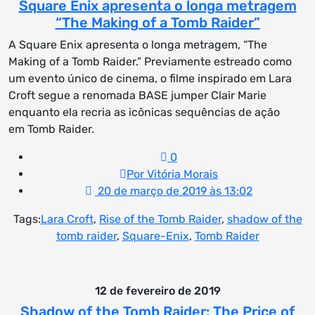
Square Enix apresenta o longa metragem
“The Making of a Tomb Raider”
A Square Enix apresenta o longa metragem, “The
Making of a Tomb Raider.” Previamente estreado como
um evento único de cinema, o filme inspirado em Lara
Croft segue a renomada BASE jumper Clair Marie
enquanto ela recria as icônicas sequências de ação
em Tomb Raider.
0
Por Vitória Morais
20 de março de 2019 às 13:02
Tags:
Lara Croft
,
Rise of the Tomb Raider
,
shadow of the
tomb raider
,
Square-Enix
,
Tomb Raider
12 de fevereiro de 2019
Shadow of the Tomb Raider: The Price of