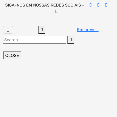
Skip
SIGA-NOS EM NOSSAS REDES SOCIAIS -
to
content
Em breve...
Search
for:
CLOSE