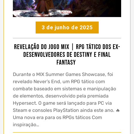
3 de junho de 2025
Revelação do Jogo MIX | RPG Tático dos Ex-
Desenvolvedores de Destiny e Final
Fantasy
Durante o MIX Summer Games Showcase, foi
revelado Never’s End, um RPG tático com
combate baseado em sistemas e manipulação
de elementos, desenvolvido pela premiada
Hypersect. O game será lançado para PC via
Steam e consoles PlayStation ainda este ano. 🔥
Uma nova era para os RPGs táticos Com
inspiração…