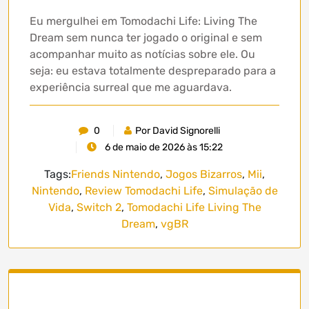
Eu mergulhei em Tomodachi Life: Living The
Dream sem nunca ter jogado o original e sem
acompanhar muito as notícias sobre ele. Ou
seja: eu estava totalmente despreparado para a
experiência surreal que me aguardava.
0
Por David Signorelli
6 de maio de 2026 às 15:22
Tags:
Friends Nintendo
,
Jogos Bizarros
,
Mii
,
Nintendo
,
Review Tomodachi Life
,
Simulação de
Vida
,
Switch 2
,
Tomodachi Life Living The
Dream
,
vgBR