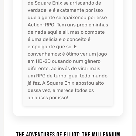
de Square Enix se arriscando de
verdade, e é exatamente por isso
que a gente se apaixonou por esse
Action-RPG! Tem uns probleminhas
de nada aqui e ali, mas o combate
é uma delícia e o conceito é
empolgante que só. E
convenhamos: é ótimo ver um jogo
em HD-2D ousando num gênero
diferente, ao invés de virar mais
um RPG de turno igual todo mundo
já fez. A Square Enix apostou alto
dessa vez, e merece todos os
aplausos por isso!
The Adventures of Elliot: The Millennium