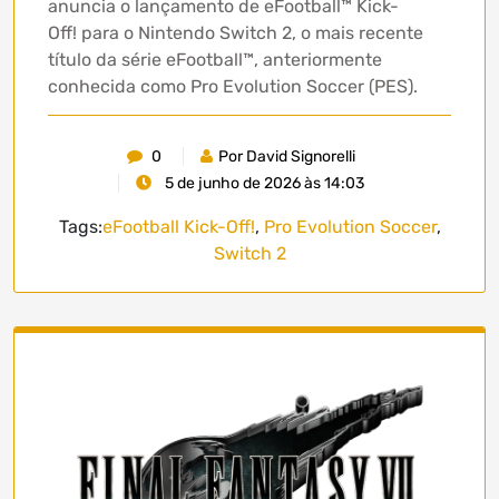
anuncia o lançamento de eFootball™ Kick-
Off! para o Nintendo Switch 2, o mais recente
título da série eFootball™, anteriormente
conhecida como Pro Evolution Soccer (PES).
0
Por David Signorelli
5 de junho de 2026 às 14:03
Tags:
eFootball Kick-Off!
,
Pro Evolution Soccer
,
Switch 2