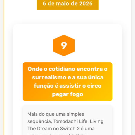
6 de maio de 2026
9
Onde o cotidiano encontra o
surrealismo e a sua única
função é assistir o circo
pegar fogo
Mais do que uma simples
sequência, Tomodachi Life: Living
The Dream no Switch 2 é uma