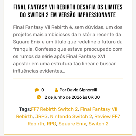
Final Fantasy VII Rebirth desafia os limites
do Switch 2 em versão impressionante
Final Fantasy VII Rebirth é, sem dúvidas, um dos
projetos mais ambiciosos da história recente da
Square Enix e um título que redefine o futuro da
franquia. Confesso que estava preocupado com
os rumos da série após Final Fantasy XVI
apostar em uma estrutura tão linear e buscar
influências evidentes…
0
Por David Signorelli
2 de junho de 2026 às 09:00
Tags:
FF7 Rebirth Switch 2
,
Final Fantasy VII
Rebirth
,
JRPG
,
Nintendo Switch 2
,
Review FF7
Rebirth
,
RPG
,
Square Enix
,
Switch 2