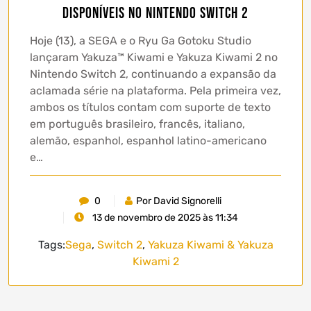
disponíveis no Nintendo Switch 2
Hoje (13), a SEGA e o Ryu Ga Gotoku Studio
lançaram Yakuza™ Kiwami e Yakuza Kiwami 2 no
Nintendo Switch 2, continuando a expansão da
aclamada série na plataforma. Pela primeira vez,
ambos os títulos contam com suporte de texto
em português brasileiro, francês, italiano,
alemão, espanhol, espanhol latino-americano
e…
0
Por David Signorelli
13 de novembro de 2025 às 11:34
Tags:
Sega
,
Switch 2
,
Yakuza Kiwami & Yakuza
Kiwami 2