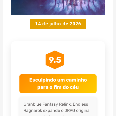
14 de julho de 2026
9.5
Esculpindo um caminho
para o fim do céu
Granblue Fantasy Relink: Endless
Ragnarok expande o JRPG original