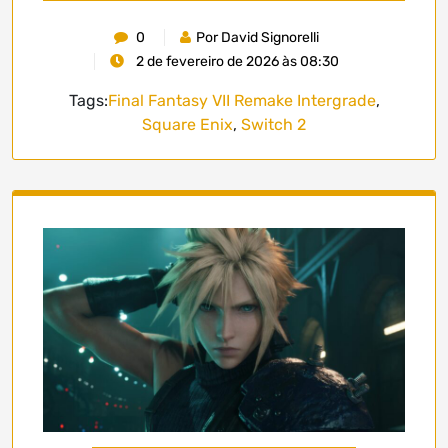
0
Por David Signorelli
2 de fevereiro de 2026 às 08:30
Tags:
Final Fantasy VII Remake Intergrade
,
Square Enix
,
Switch 2