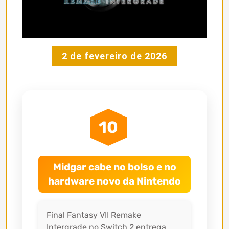
2 de fevereiro de 2026
10
Midgar cabe no bolso e no
hardware novo da Nintendo
Final Fantasy VII Remake
Intergrade no Switch 2 entrega