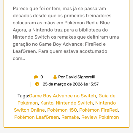
Parece que foi ontem, mas já se passaram
décadas desde que os primeiros treinadores
colocaram as mãos em Pokémon Red e Blue.
Agora, a Nintendo traz para a biblioteca do
Nintendo Switch os remakes que definiram uma
geração no Game Boy Advance: FireRed e
LeafGreen. Para quem estava acostumado
com…
0
Por David Signorelli
25 de março de 2026 às 13:57
Tags:
Game Boy Advance no Switch
,
Guia de
Pokémon
,
Kanto
,
Nintendo Switch
,
Nintendo
Switch Online
,
Pokémon 150
,
Pokémon FireRed
,
Pokémon LeafGreen
,
Remake
,
Review Pokémon