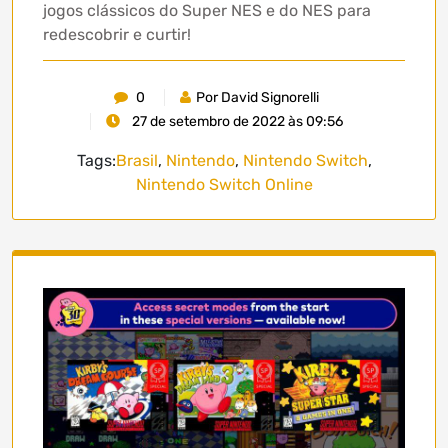
jogos clássicos do Super NES e do NES para
redescobrir e curtir!
0
Por David Signorelli
27 de setembro de 2022 às 09:56
Tags:
Brasil
,
Nintendo
,
Nintendo Switch
,
Nintendo Switch Online