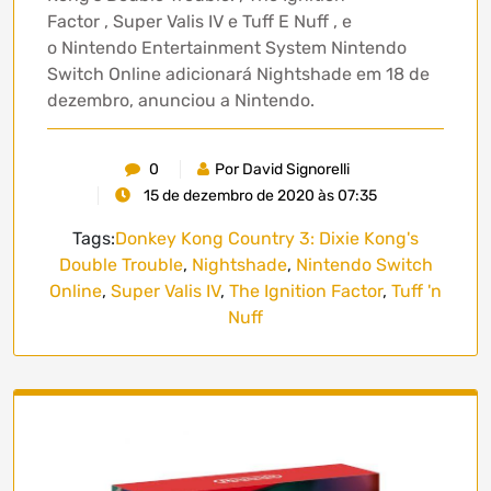
Factor , Super Valis IV e Tuff E Nuff , e
o Nintendo Entertainment System Nintendo
Switch Online adicionará Nightshade em 18 de
dezembro, anunciou a Nintendo.
0
Por David Signorelli
15 de dezembro de 2020 às 07:35
Tags:
Donkey Kong Country 3: Dixie Kong's
Double Trouble
,
Nightshade
,
Nintendo Switch
Online
,
Super Valis IV
,
The Ignition Factor
,
Tuff 'n
Nuff