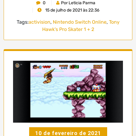
0
Por Leticia Parma
15 de julho de 2021 às 22:36
Tags:
activision
,
Nintendo Switch Online
,
Tony
Hawk's Pro Skater 1 + 2
10 de fevereiro de 2021