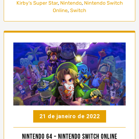
Kirby's Super Star
,
Nintendo
,
Nintendo Switch
Online
,
Switch
21 de janeiro de 2022
Nintendo 64 – Nintendo Switch Online