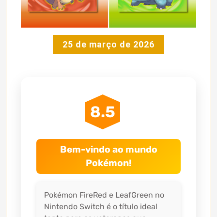
25 de março de 2026
8.5
Bem-vindo ao mundo
Pokémon!
Pokémon FireRed e LeafGreen no
Nintendo Switch é o título ideal