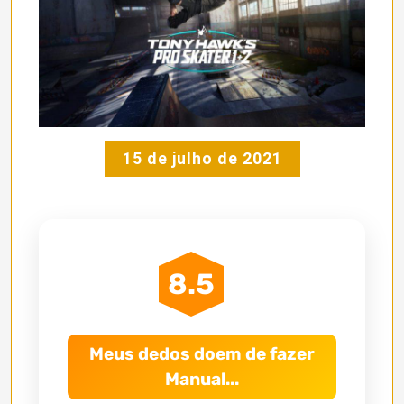
15 de julho de 2021
8.5
Meus dedos doem de fazer
Manual...