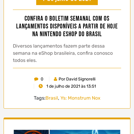
Confira o boletim semanal com os
lançamentos disponíveis a partir de hoje
na Nintendo eShop do Brasil
Diversos lançamentos fazem parte dessa
semana na eShop brasileira, confira conosco
todos eles.
0
Por David Signorelli
1 de julho de 2021 às 13:51
Tags:
Brasil
,
Ys: Monstrum Nox