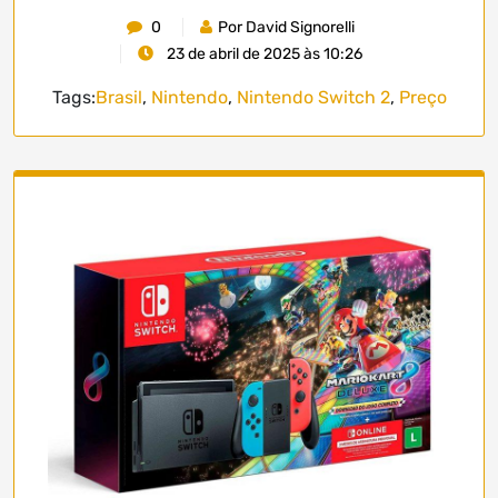
0
Por David Signorelli
23 de abril de 2025 às 10:26
Tags:
Brasil
,
Nintendo
,
Nintendo Switch 2
,
Preço