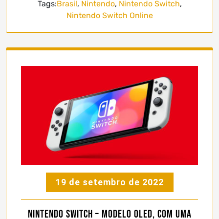
Tags:
Brasil
,
Nintendo
,
Nintendo Switch
,
Nintendo Switch Online
19 de setembro de 2022
Nintendo Switch – Modelo OLED, com uma