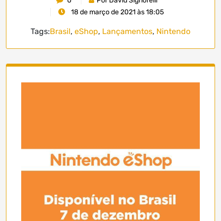
0
Por David Signorelli
18 de março de 2021 às 18:05
Tags:
Brasil
,
eShop
,
Lançamentos
,
Nintendo