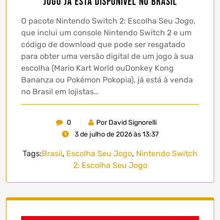
Jogo já está disponível no Brasil
O pacote Nintendo Switch 2: Escolha Seu Jogo,
que inclui um console Nintendo Switch 2 e um
código de download que pode ser resgatado
para obter uma versão digital de um jogo à sua
escolha (Mario Kart World ouDonkey Kong
Bananza ou Pokémon Pokopia), já está à venda
no Brasil em lojistas…
0
Por David Signorelli
3 de julho de 2026 às 13:37
Tags:
Brasil
,
Escolha Seu Jogo
,
Nintendo Switch
2: Escolha Seu Jogo