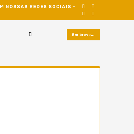
M NOSSAS REDES SOCIAIS -
Em breve...