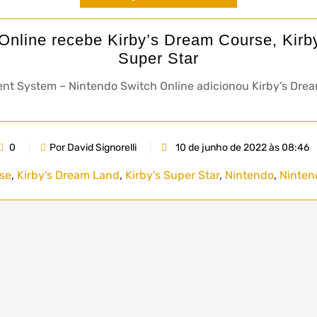
nline recebe Kirby’s Dream Course, Kirb
Super Star
nt System – Nintendo Switch Online adicionou Kirby’s Drea
0
Por David Signorelli
10 de junho de 2022 às 08:46
se
,
Kirby's Dream Land
,
Kirby's Super Star
,
Nintendo
,
Ninten