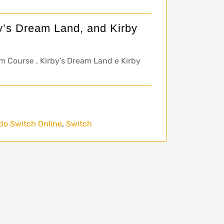
y’s Dream Land, and Kirby
m Course , Kirby’s Dream Land e Kirby
do Switch Online
,
Switch