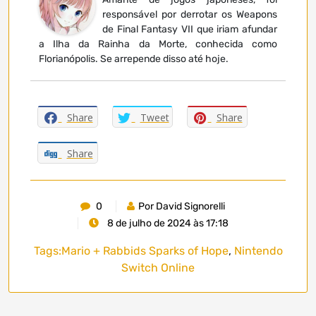
responsável por derrotar os Weapons
de Final Fantasy VII que iriam afundar
a Ilha da Rainha da Morte, conhecida como
Florianópolis. Se arrepende disso até hoje.
Share
Tweet
Share
Share
0
Por David Signorelli
8 de julho de 2024 às 17:18
Tags:
Mario + Rabbids Sparks of Hope
,
Nintendo
Switch Online