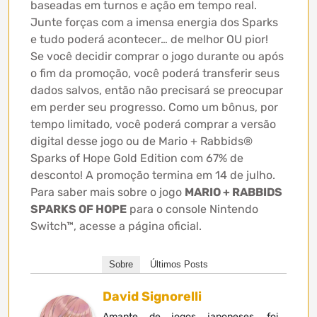
baseadas em turnos e ação em tempo real.
Junte forças com a imensa energia dos Sparks
e tudo poderá acontecer… de melhor OU pior!
Se você decidir comprar o jogo durante ou após
o fim da promoção, você poderá transferir seus
dados salvos, então não precisará se preocupar
em perder seu progresso. Como um bônus, por
tempo limitado, você poderá comprar a versão
digital desse jogo ou de Mario + Rabbids®
Sparks of Hope Gold Edition com 67% de
desconto! A promoção termina em 14 de julho.
Para saber mais sobre o jogo
MARIO + RABBIDS
SPARKS OF HOPE
para o console Nintendo
Switch™, acesse a página oficial.
Sobre
Últimos Posts
David Signorelli
Amante de jogos japoneses, foi