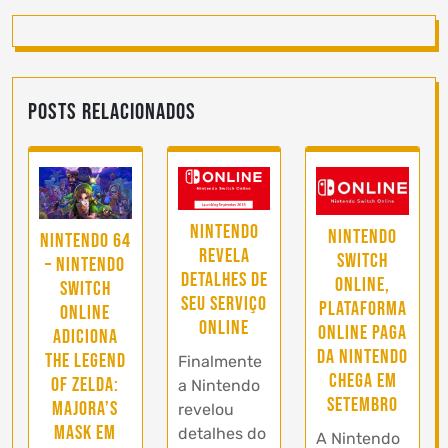
Posts Relacionados
Nintendo
Nintendo
Nintendo 64
revela
Switch
– Nintendo
detalhes de
Online,
Switch
seu serviço
plataforma
Online
online
online paga
adiciona
da Nintendo
The Legend
Finalmente
chega em
of Zelda:
a Nintendo
Setembro
Majora’s
revelou
Mask em
detalhes do
A Nintendo