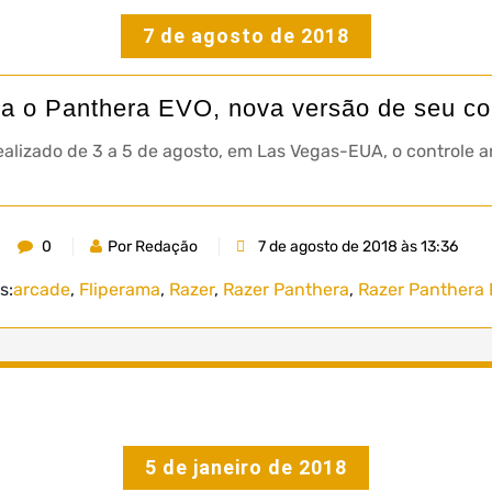
7 de agosto de 2018
a o Panthera EVO, nova versão de seu co
alizado de 3 a 5 de agosto, em Las Vegas-EUA, o controle a
0
Por Redação
7 de agosto de 2018 às 13:36
s:
arcade
,
Fliperama
,
Razer
,
Razer Panthera
,
Razer Panthera
5 de janeiro de 2018