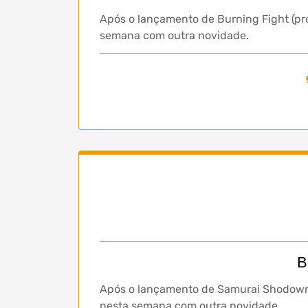
Após o lançamento de Burning Fight (pr
semana com outra novidade.
B
Após o lançamento de Samurai Shodown 
nesta semana com outra novidade.