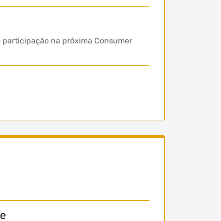
o
o participação na próxima Consumer
ne