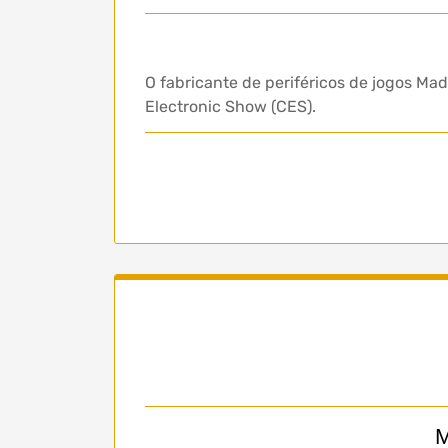
O fabricante de periféricos de jogos 
Electronic Show (CES).
M