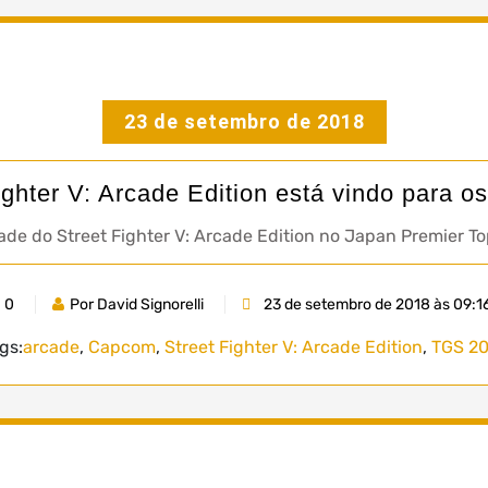
23 de setembro de 2018
ighter V: Arcade Edition está vindo para o
de do Street Fighter V: Arcade Edition no Japan Premier T
0
Por David Signorelli
23 de setembro de 2018 às 09:1
gs:
arcade
,
Capcom
,
Street Fighter V: Arcade Edition
,
TGS 2