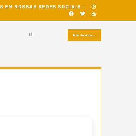
S EM NOSSAS REDES SOCIAIS -
Em breve...