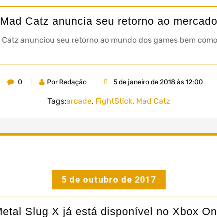
Mad Catz anuncia seu retorno ao mercad
Mad Catz anunciou seu retorno ao mundo dos games bem com
0
Por Redação
5 de janeiro de 2018 às 12:00
Tags:
arcade
,
FightStick
,
Mad Catz
5 de outubro de 2017
etal Slug X já está disponível no Xbox O