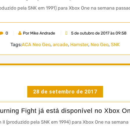
oduzido pela SNK em 1991) para Xbox One na semana passad
0
Por Mike Andrade
5 de outubro de 2017 às 09:58
Tags:
ACA Neo Geo
,
arcade
,
Hamster
,
Neo Geo
,
SNK
28 de setembro de 2017
urning Fight já está disponível no Xbox O
II (produzido pela SNK em 1994) para Xbox One na semana 