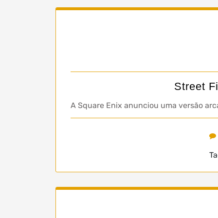
Street F
A Square Enix anunciou uma versão arca
Ta