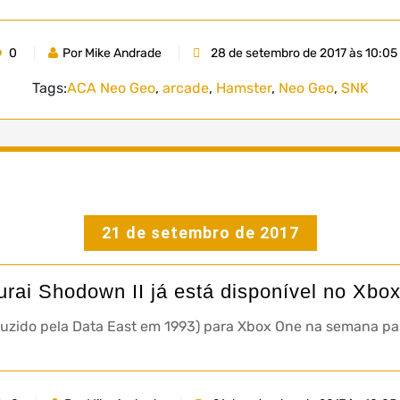
0
Por Mike Andrade
28 de setembro de 2017 às 10:05
Tags:
ACA Neo Geo
,
arcade
,
Hamster
,
Neo Geo
,
SNK
21 de setembro de 2017
rai Shodown II já está disponível no Xbo
uzido pela Data East em 1993) para Xbox One na semana pa