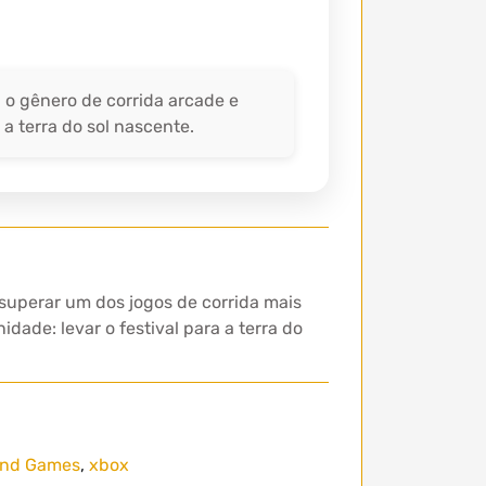
 o gênero de corrida arcade e
 a terra do sol nascente.
superar um dos jogos de corrida mais
ade: levar o festival para a terra do
und Games
,
xbox