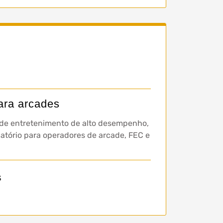
ara arcades
os de entretenimento de alto desempenho,
tório para operadores de arcade, FEC e
3