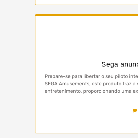
Sega anunc
Prepare-se para libertar o seu piloto in
SEGA Amusements, este produto traz a 
entretenimento, proporcionando uma e