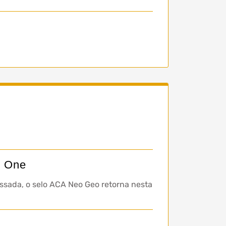
x One
ssada, o selo ACA Neo Geo retorna nesta