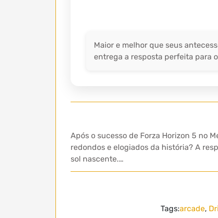
Maior e melhor que seus antecess
entrega a resposta perfeita para o
Após o sucesso de Forza Horizon 5 no M
redondos e elogiados da história? A res
sol nascente.…
Tags:
arcade
,
Dr