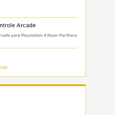
ntrole Arcade
rcade para Playstation 4 Razer Panthera
 EVO