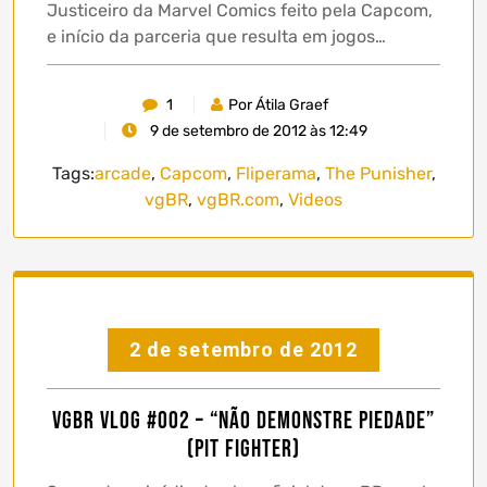
Justiceiro da Marvel Comics feito pela Capcom,
e início da parceria que resulta em jogos…
1
Por Átila Graef
9 de setembro de 2012 às 12:49
Tags:
arcade
,
Capcom
,
Fliperama
,
The Punisher
,
vgBR
,
vgBR.com
,
Videos
2 de setembro de 2012
vgBR Vlog #002 – “Não Demonstre Piedade”
(Pit Fighter)