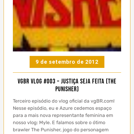
9 de setembro de 2012
vgBR Vlog #003 – Justiça Seja Feita (The
Punisher)
Terceiro episódio do vlog oficial da vgBR.com!
Nesse episódio, eu e Azure cedemos espaço
para a mais nova representante feminina em
nosso vlog: Myle. E falamos sobre o ótimo
brawler The Punisher, jogo do personagem