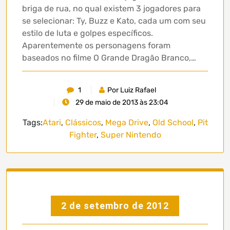
briga de rua, no qual existem 3 jogadores para
se selecionar: Ty, Buzz e Kato, cada um com seu
estilo de luta e golpes específicos.
Aparentemente os personagens foram
baseados no filme O Grande Dragão Branco,…
1
Por Luiz Rafael
29 de maio de 2013 às 23:04
Tags:
Atari
,
Clássicos
,
Mega Drive
,
Old School
,
Pit
Fighter
,
Super Nintendo
2 de setembro de 2012