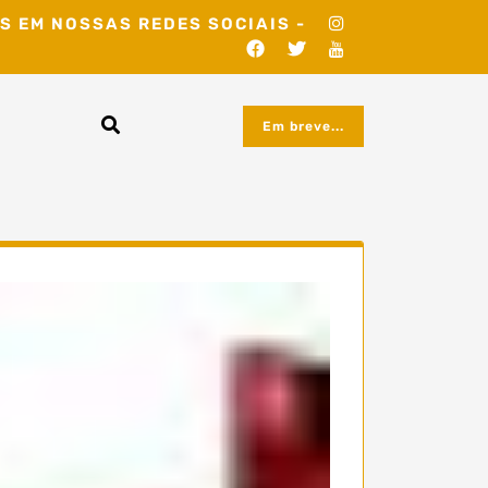
S EM NOSSAS REDES SOCIAIS -
Em breve...