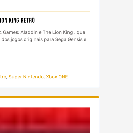
ion King retrô
c Games: Aladdin e The Lion King , que
 dos jogos originais para Sega Gensis e
tro
,
Super Nintendo
,
Xbox ONE