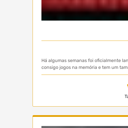
Há algumas semanas foi oficialmente la
consigo jogos na memória e tem um taman
T