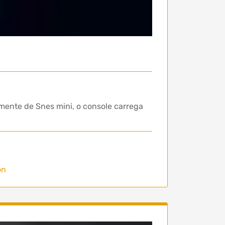
mente de Snes mini, o console carrega
on