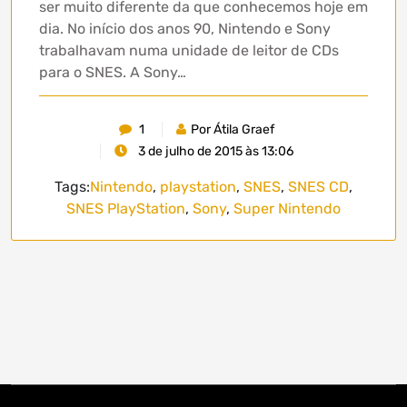
ser muito diferente da que conhecemos hoje em
dia. No início dos anos 90, Nintendo e Sony
trabalhavam numa unidade de leitor de CDs
para o SNES. A Sony…
1
Por Átila Graef
3 de julho de 2015 às 13:06
Tags:
Nintendo
,
playstation
,
SNES
,
SNES CD
,
SNES PlayStation
,
Sony
,
Super Nintendo