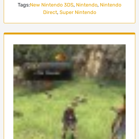
Tags:
New Nintendo 3DS
,
Nintendo
,
Nintendo
Direct
,
Super Nintendo