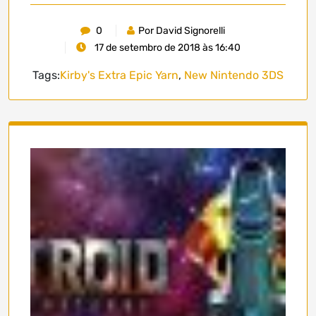
0
Por David Signorelli
17 de setembro de 2018 às 16:40
Tags:
Kirby's Extra Epic Yarn
,
New Nintendo 3DS