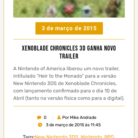
3 de março de 2015
Xenoblade Chronicles 3D ganha novo
trailer
A Nintendo of America liberou um novo trailer,
intitulado “Heir to the Monado” para a versão
New Nintendo 3DS de Xenoblade Chronicles,
com lançamento confirmado para o dia 10 de
Abril (tanto na versão física como para a digital).
0
Por Mike Andrade
3 de março de 2015 às 11:45
Tags:
New Nintendo 3DS
,
Nintendo
,
RPG
,