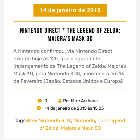
14 de janeiro de 2015
Nintendo Direct * The Legend of Zelda:
Majora’s Mask 3D
A Nintendo confirmou, via Nintendo Direct
exibido hoje às 12h, que o aguardado
(re)lançamento de The Legend of Zelda: Majora’s
Mask 3D, para Nintendo 3DS, acontecerá em 13
de Fevereiro (Japão, Estados Unidos e Europa)!
0
Por Mike Andrade
14 de janeiro de 2015 às 15:25
Tags:
New Nintendo 3DS
,
Nintendo
,
The Legend
of Zelda: Majora's Mask 3D