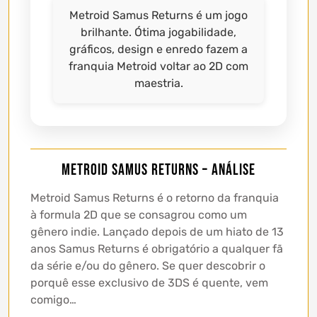
Metroid Samus Returns é um jogo
brilhante. Ótima jogabilidade,
gráficos, design e enredo fazem a
franquia Metroid voltar ao 2D com
maestria.
Metroid Samus Returns – Análise
Metroid Samus Returns é o retorno da franquia
à formula 2D que se consagrou como um
gênero indie. Lançado depois de um hiato de 13
anos Samus Returns é obrigatório a qualquer fã
da série e/ou do gênero. Se quer descobrir o
porquê esse exclusivo de 3DS é quente, vem
comigo…