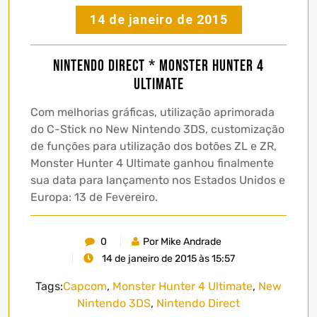
14 de janeiro de 2015
Nintendo Direct * Monster Hunter 4
Ultimate
Com melhorias gráficas, utilização aprimorada
do C-Stick no New Nintendo 3DS, customização
de funções para utilização dos botões ZL e ZR,
Monster Hunter 4 Ultimate ganhou finalmente
sua data para lançamento nos Estados Unidos e
Europa: 13 de Fevereiro.
0
Por Mike Andrade
14 de janeiro de 2015 às 15:57
Tags:
Capcom
,
Monster Hunter 4 Ultimate
,
New
Nintendo 3DS
,
Nintendo Direct