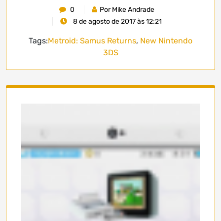
0
Por Mike Andrade
8 de agosto de 2017 às 12:21
Tags:
Metroid: Samus Returns
,
New Nintendo
3DS