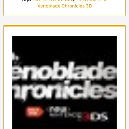
Xenoblade Chronicles 3D