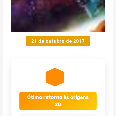
21 de outubro de 2017
Ótimo retorno às origens
2D