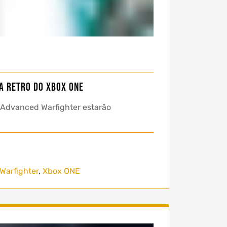
na retro do Xbox One
 Advanced Warfighter estarão
Warfighter
,
Xbox ONE