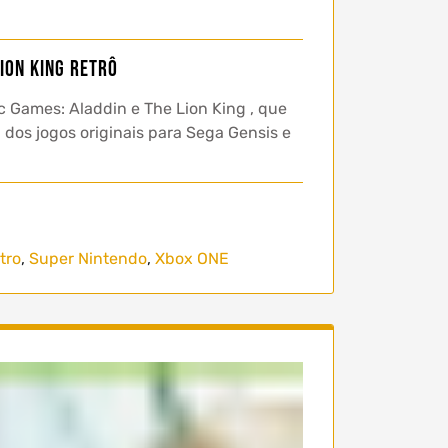
ion King retrô
c Games: Aladdin e The Lion King , que
 dos jogos originais para Sega Gensis e
tro
,
Super Nintendo
,
Xbox ONE