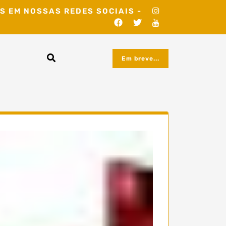
S EM NOSSAS REDES SOCIAIS -
Em breve...