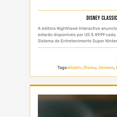
Disney Classi
A editora Nighthawk Interactive anuncio
estarão disponíveis por US $ 49,99 cada,
Sistema de Entretenimento Super Ninte
Tags:
Alladin
,
Disney
,
Genesis
,