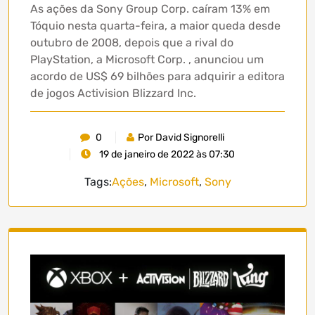
As ações da Sony Group Corp. caíram 13% em
Tóquio nesta quarta-feira, a maior queda desde
outubro de 2008, depois que a rival do
PlayStation, a Microsoft Corp. , anunciou um
acordo de US$ 69 bilhões para adquirir a editora
de jogos Activision Blizzard Inc.
0
Por David Signorelli
19 de janeiro de 2022 às 07:30
Tags:
Ações
,
Microsoft
,
Sony