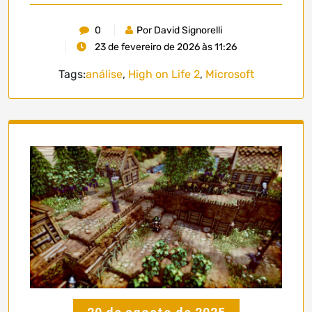
0
Por David Signorelli
23 de fevereiro de 2026 às 11:26
Tags:
análise
,
High on Life 2
,
Microsoft