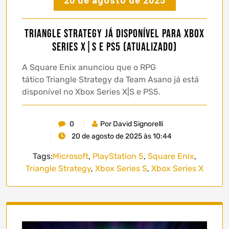
20 de agosto de 2025
Triangle Strategy já disponível para Xbox
Series X|S e PS5 (atualizado)
A Square Enix anunciou que o RPG
tático Triangle Strategy da Team Asano já está
disponível no Xbox Series X|S e PS5.
0
Por David Signorelli
20 de agosto de 2025 às 10:44
Tags:
Microsoft
,
PlayStation 5
,
Square Enix
,
Triangle Strategy
,
Xbox Series S
,
Xbox Series X