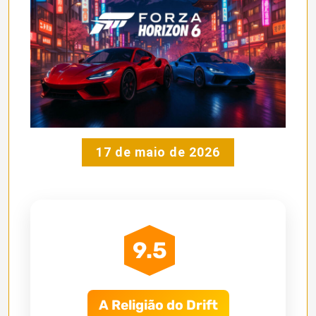
17 de maio de 2026
9.5
A Religião do Drift