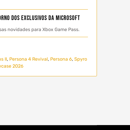
orno dos exclusivos da Microsoft
ersas novidades para Xbox Game Pass.
 II
,
Persona 4 Revival
,
Persona 6
,
Spyro
case 2026