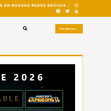
S EM NOSSAS REDES SOCIAIS -
Em breve...