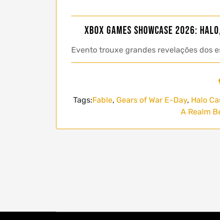
Xbox Games Showcase 2026: Halo,
Evento trouxe grandes revelações dos es
Tags:
Fable
,
Gears of War E-Day
,
Halo Ca
A Realm B