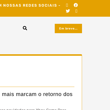
M NOSSAS REDES SOCIAIS -
Em breve...
 mais marcam o retorno dos