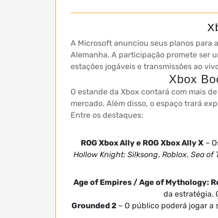
X
A Microsoft anunciou seus planos para 
Alemanha. A participação promete ser um
estações jogáveis e transmissões ao vivo
Xbox Boo
O estande da Xbox contará com mais de 1
mercado. Além disso, o espaço trará exp
Entre os destaques:
ROG Xbox Ally e ROG Xbox Ally X
– O
Hollow Knight: Silksong
,
Roblox
,
Sea of 
Age of Empires / Age of Mythology: R
da estratégia.
Grounded 2
– O público poderá jogar a