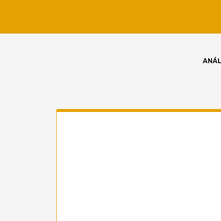
Skip
to
content
ANÁL