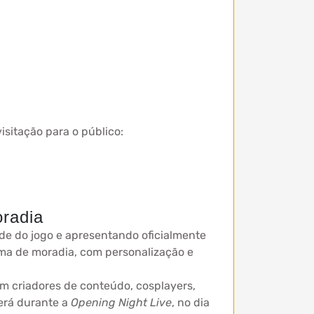
isitação para o público:
oradia
de do jogo e apresentando oficialmente
ema de moradia, com personalização e
 criadores de conteúdo, cosplayers,
cerá durante a
Opening Night Live
, no dia