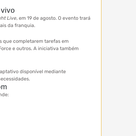
 vivo
ht Live
, em 19 de agosto. O evento trará
ais da franquia.
tes que completarem tarefas em
orce e outros. A iniciativa também
aptativo disponível mediante
 necessidades.
om
nde: