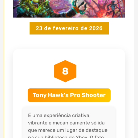
23 de fevereiro de 2026
8
Tony Hawk's Pro Shooter
É uma experiência criativa,
vibrante e mecanicamente sólida
que merece um lugar de destaque
na sua biblioteca do Xbox. O fato