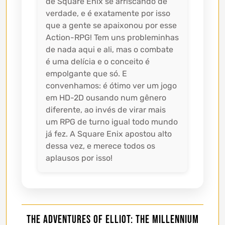
de Square Enix se arriscando de
verdade, e é exatamente por isso
que a gente se apaixonou por esse
Action-RPG! Tem uns probleminhas
de nada aqui e ali, mas o combate
é uma delícia e o conceito é
empolgante que só. E
convenhamos: é ótimo ver um jogo
em HD-2D ousando num gênero
diferente, ao invés de virar mais
um RPG de turno igual todo mundo
já fez. A Square Enix apostou alto
dessa vez, e merece todos os
aplausos por isso!
The Adventures of Elliot: The Millennium