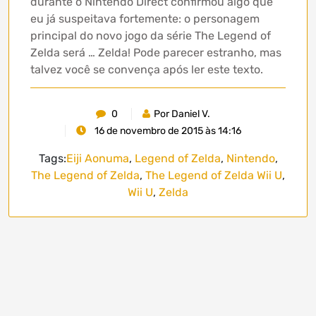
durante o Nintendo Direct confirmou algo que
eu já suspeitava fortemente: o personagem
principal do novo jogo da série The Legend of
Zelda será … Zelda! Pode parecer estranho, mas
talvez você se convença após ler este texto.
0
Por Daniel V.
16 de novembro de 2015 às 14:16
Tags:
Eiji Aonuma
,
Legend of Zelda
,
Nintendo
,
The Legend of Zelda
,
The Legend of Zelda Wii U
,
Wii U
,
Zelda