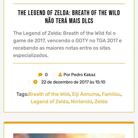
The Legend of Zelda: Breath of the Wild
não terá mais DLCs
The Legend of Zelda: Breath of the Wild foi o
game de 2017, vencendo o GOTY no TGA 2017 e
recebendo as maiores notas entre os sites
especializados.
0
Por Pedro Kakaz
22 de dezembro de 2017 às 15:10
Tags:
Breath of the Wild
,
Eiji Aonuma
,
Famitsu
,
Legend of Zelda
,
Nintendo
,
Zelda