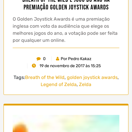
premiação Golden Joystick Awards
O Golden Joystick Awards é uma premiação
inglesa com voto da audiência que elege os
melhores jogos do ano, a votação pode ser feita
por qualquer um online.
0
Por Pedro Kakaz
19 de novembro de 2017 às 15:25
Tags:
Breath of the Wild
,
golden joystick awards
,
Legend of Zelda
,
Zelda