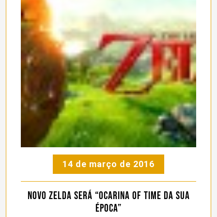
14 de março de 2016
Novo Zelda será “Ocarina of Time da sua
época”