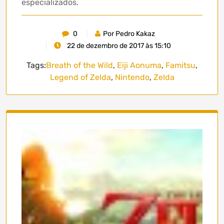
especializados.
0
Por Pedro Kakaz
22 de dezembro de 2017 às 15:10
Tags:
Breath of the Wild
,
Eiji Aonuma
,
Famitsu
,
Legend of Zelda
,
Nintendo
,
Zelda