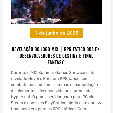
3 de junho de 2025
Revelação do Jogo MIX | RPG Tático dos Ex-
Desenvolvedores de Destiny e Final
Fantasy
Durante o MIX Summer Games Showcase, foi
revelado Never’s End, um RPG tático com
combate baseado em sistemas e manipulação
de elementos, desenvolvido pela premiada
Hypersect. O game será lançado para PC via
Steam e consoles PlayStation ainda este ano. 🔥
Uma nova era para os RPGs táticos Com