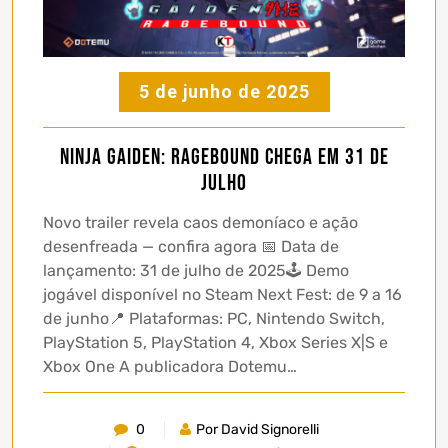
5 de junho de 2025
NINJA GAIDEN: Ragebound chega em 31 de
julho
Novo trailer revela caos demoníaco e ação
desenfreada — confira agora 📅 Data de
lançamento: 31 de julho de 2025🕹️ Demo
jogável disponível no Steam Next Fest: de 9 a 16
de junho📍 Plataformas: PC, Nintendo Switch,
PlayStation 5, PlayStation 4, Xbox Series X|S e
Xbox One A publicadora Dotemu…
0
Por David Signorelli