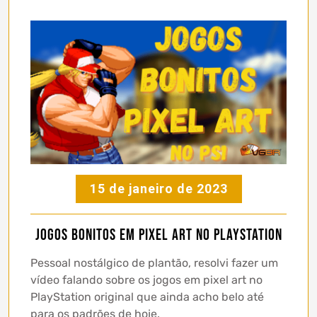
15 de janeiro de 2023
Jogos bonitos em pixel art no PlayStation
Pessoal nostálgico de plantão, resolvi fazer um
vídeo falando sobre os jogos em pixel art no
PlayStation original que ainda acho belo até
para os padrões de hoje.