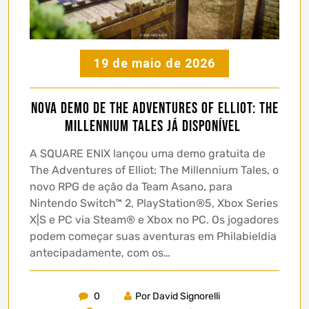
19 de maio de 2026
Nova demo de THE ADVENTURES OF ELLIOT: THE
MILLENNIUM TALES já disponível
A SQUARE ENIX lançou uma demo gratuita de
The Adventures of Elliot: The Millennium Tales, o
novo RPG de ação da Team Asano, para
Nintendo Switch™ 2, PlayStation®5, Xbox Series
X|S e PC via Steam® e Xbox no PC. Os jogadores
podem começar suas aventuras em Philabieldia
antecipadamente, com os…
0
Por David Signorelli