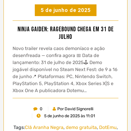
5 de junho de 2025
NINJA GAIDEN: Ragebound chega em 31 de
julho
Novo trailer revela caos demoníaco e ação
desenfreada — confira agora 📅 Data de
lançamento: 31 de julho de 2025🕹️ Demo
jogável disponível no Steam Next Fest: de 9 a 16
de junho📍 Plataformas: PC, Nintendo Switch,
PlayStation 5, PlayStation 4, Xbox Series X|S e
Xbox One A publicadora Dotemu…
0
Por David Signorelli
5 de junho de 2025 às 11:01
Tags:
Clã Aranha Negra
,
demo gratuita
,
DotEmu
,