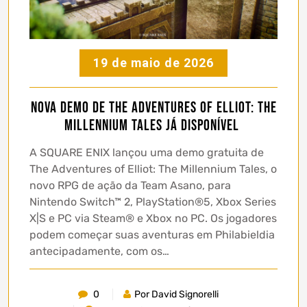
19 de maio de 2026
Nova demo de THE ADVENTURES OF ELLIOT: THE
MILLENNIUM TALES já disponível
A SQUARE ENIX lançou uma demo gratuita de
The Adventures of Elliot: The Millennium Tales, o
novo RPG de ação da Team Asano, para
Nintendo Switch™ 2, PlayStation®5, Xbox Series
X|S e PC via Steam® e Xbox no PC. Os jogadores
podem começar suas aventuras em Philabieldia
antecipadamente, com os…
0
Por David Signorelli