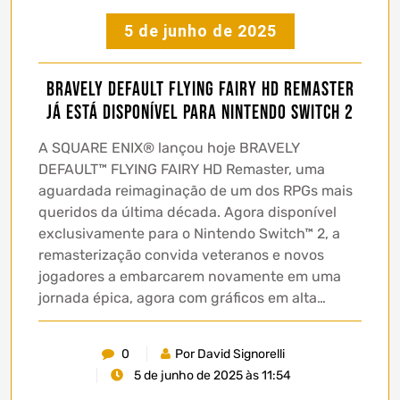
5 de junho de 2025
BRAVELY DEFAULT FLYING FAIRY HD REMASTER
JÁ ESTÁ DISPONÍVEL PARA NINTENDO SWITCH 2
A SQUARE ENIX® lançou hoje BRAVELY
DEFAULT™ FLYING FAIRY HD Remaster, uma
aguardada reimaginação de um dos RPGs mais
queridos da última década. Agora disponível
exclusivamente para o Nintendo Switch™ 2, a
remasterização convida veteranos e novos
jogadores a embarcarem novamente em uma
jornada épica, agora com gráficos em alta…
0
Por David Signorelli
5 de junho de 2025 às 11:54