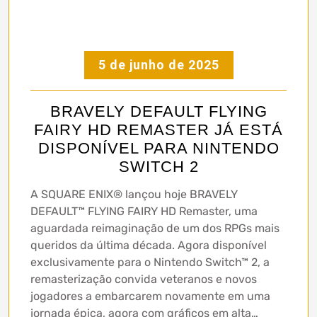
5 de junho de 2025
BRAVELY DEFAULT FLYING
FAIRY HD REMASTER JÁ ESTÁ
DISPONÍVEL PARA NINTENDO
SWITCH 2
A SQUARE ENIX® lançou hoje BRAVELY
DEFAULT™ FLYING FAIRY HD Remaster, uma
aguardada reimaginação de um dos RPGs mais
queridos da última década. Agora disponível
exclusivamente para o Nintendo Switch™ 2, a
remasterização convida veteranos e novos
jogadores a embarcarem novamente em uma
jornada épica, agora com gráficos em alta…