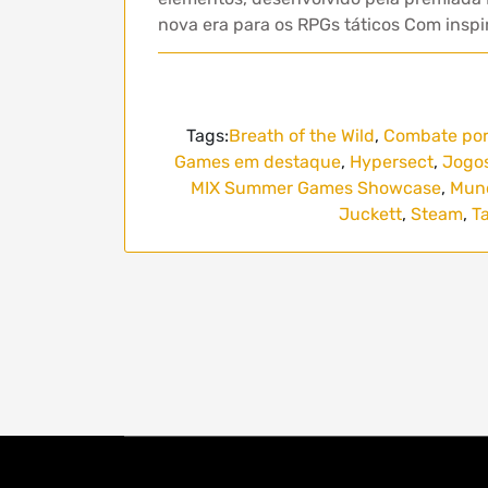
nova era para os RPGs táticos Com insp
Tags:
Breath of the Wild
,
Combate por
Games em destaque
,
Hypersect
,
Jogo
MIX Summer Games Showcase
,
Mund
Juckett
,
Steam
,
T