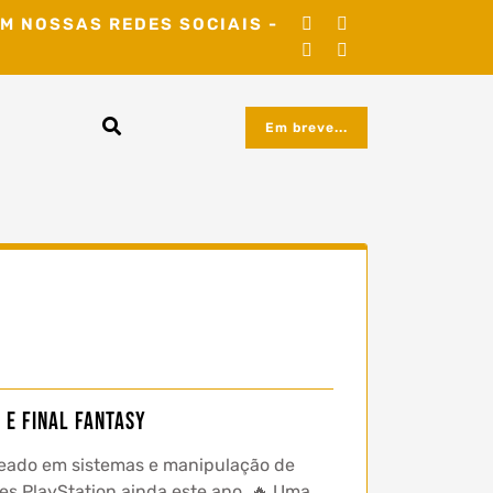
M NOSSAS REDES SOCIAIS -
Em breve...
 e Final Fantasy
eado em sistemas e manipulação de
es PlayStation ainda este ano. 🔥 Uma