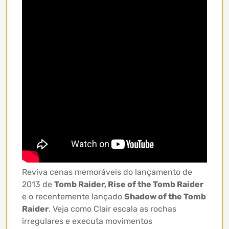
Reviva cenas memoráveis do lançamento de
2013 de
Tomb Raider, Rise of the Tomb Raider
e o recentemente lançado
Shadow of the Tomb
Raider
. Veja como Clair escala as rochas
irregulares e executa movimentos