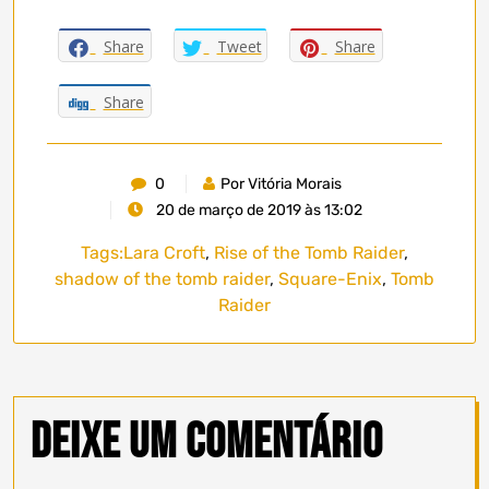
Share
Tweet
Share
Share
0
Por Vitória Morais
20 de março de 2019 às 13:02
Tags:
Lara Croft
,
Rise of the Tomb Raider
,
shadow of the tomb raider
,
Square-Enix
,
Tomb
Raider
Deixe um comentário