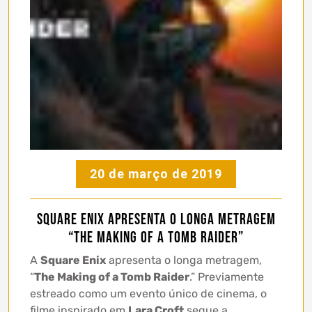
20 de março de 2019
Square Enix apresenta o longa metragem
“The Making of a Tomb Raider”
A
Square Enix
apresenta o longa metragem,
“
The Making of a Tomb Raider
.” Previamente
estreado como um evento único de cinema, o
filme inspirado em
Lara Croft
segue a