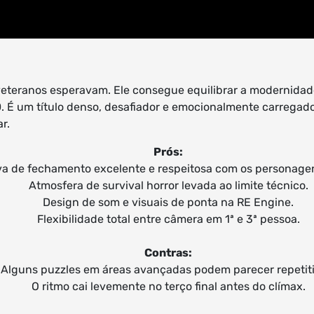
 veteranos esperavam. Ele consegue equilibrar a modernida
90. É um título denso, desafiador e emocionalmente carrega
r.
Prós:
va de fechamento excelente e respeitosa com os personagen
Atmosfera de survival horror levada ao limite técnico.
Design de som e visuais de ponta na RE Engine.
Flexibilidade total entre câmera em 1ª e 3ª pessoa.
Contras:
Alguns puzzles em áreas avançadas podem parecer repetiti
O ritmo cai levemente no terço final antes do clímax.