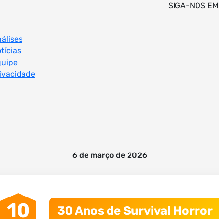
SIGA-NOS EM
álises
tícias
quipe
ivacidade
6 de março de 2026
10
30 Anos de Survival Horror