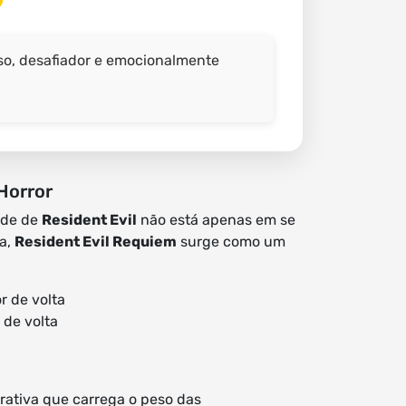
nso, desafiador e emocionalmente
Horror
ade de
Resident Evil
não está apenas em se
ca,
Resident Evil Requiem
surge como um
 de volta
rativa que carrega o peso das