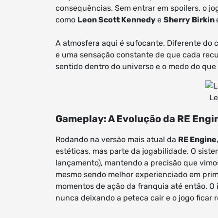
consequências. Sem entrar em spoilers, o jo
como
Leon Scott Kennedy
e
Sherry Birkin
A atmosfera aqui é sufocante. Diferente do 
e uma sensação constante de que cada recur
sentido dentro do universo e o medo do que
Le
Gameplay: A Evolução da RE Engi
Rodando na versão mais atual da
RE Engine
estéticas, mas parte da jogabilidade. O sist
lançamento), mantendo a precisão que vimos 
mesmo sendo melhor experienciado em prime
momentos de ação da franquia até então. O i
nunca deixando a peteca cair e o jogo ficar r