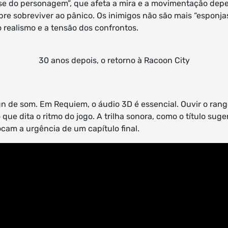
sse do personagem”, que afeta a mira e a movimentação de
obre sobreviver ao pânico. Os inimigos não são mais “esponj
 realismo e a tensão dos confrontos.
30 anos depois, o retorno à Racoon City
n de som. Em Requiem, o áudio 3D é essencial. Ouvir o rang
que dita o ritmo do jogo. A trilha sonora, como o título sug
ocam a urgência de um capítulo final.