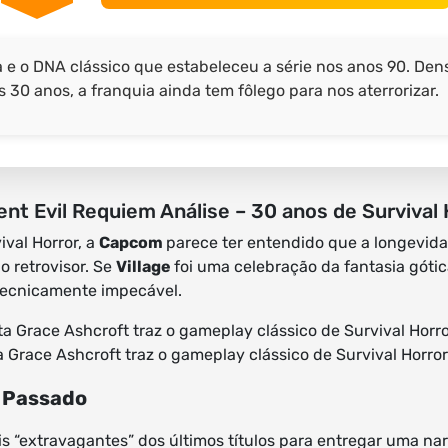
a e o DNA clássico que estabeleceu a série nos anos 90. De
0 anos, a franquia ainda tem fôlego para nos aterrorizar.
ent Evil Requiem Análise – 30 anos de Survival 
ival Horror, a
Capcom
parece ter entendido que a longevid
o retrovisor. Se
Village
foi uma celebração da fantasia góti
tecnicamente impecável.
 Grace Ashcroft traz o gameplay clássico de Survival Horror
o Passado
“extravagantes” dos últimos títulos para entregar uma nar