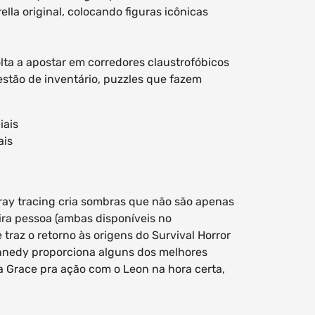
la original, colocando figuras icônicas
lta a apostar em corredores claustrofóbicos
stão de inventário, puzzles que fazem
ais
 ray tracing cria sombras que não são apenas
eira pessoa (ambas disponíveis no
raz o retorno às origens do Survival Horror
nnedy proporciona alguns dos melhores
a Grace pra ação com o Leon na hora certa,