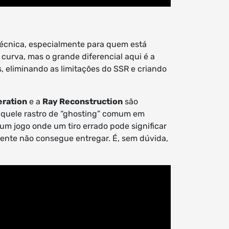
técnica, especialmente para quem está
urva, mas o grande diferencial aqui é a
s, eliminando as limitações do SSR e criando
eration
e a
Ray Reconstruction
são
aquele rastro de “ghosting” comum em
m jogo onde um tiro errado pode significar
mente não consegue entregar. É, sem dúvida,