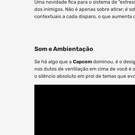
Uma novidade fica para o sistema de “estre
dos inimigos. Não é apenas sobre atirar; é s
contextuais a cada disparo, o que aumenta o
Som e Ambientação
Se há algo que a
Capcom
dominou, é o desig
nos dutos de ventilação em cima de você é o 
o silêncio absoluto em prol de temas que ev