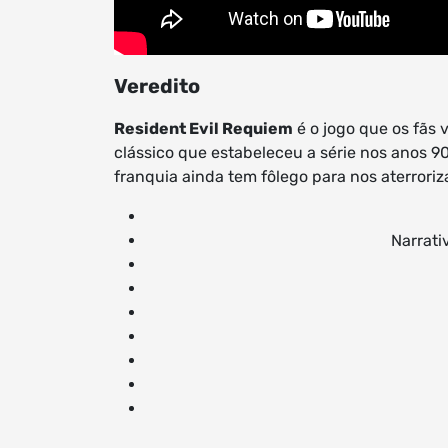
Veredito
Resident Evil Requiem
é o jogo que os fãs
clássico que estabeleceu a série nos anos 
franquia ainda tem fôlego para nos aterroriza
Narrati