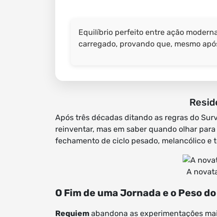
Equilíbrio perfeito entre ação modern
carregado, provando que, mesmo após 3
Resid
Após três décadas ditando as regras do Surv
reinventar, mas em saber quando olhar para 
fechamento de ciclo pesado, melancólico e 
A novata
O Fim de uma Jornada e o Peso d
Requiem
abandona as experimentações mais 