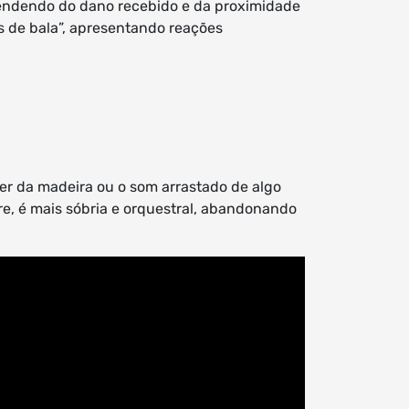
pendendo do dano recebido e da proximidade
as de bala”, apresentando reações
er da madeira ou o som arrastado de algo
ere, é mais sóbria e orquestral, abandonando