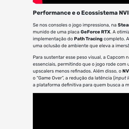
Performance e o Ecossistema NVI
Se nos consoles o jogo impressiona, na
Ste
munido de uma placa
GeForce RTX
. A otim
implementação do
Path Tracing
completo. At
uma oclusão de ambiente que eleva a imersã
Para sustentar esse peso visual, a Capcom 
essenciais, permitindo que o jogo rode com
upscalers menos refinados. Além disso, o
NV
o “Game Over”, a redução da latência (
input 
a plataforma definitiva para quem busca a m