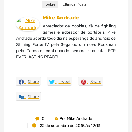
Sobre
Últimos Posts
Mike Andrade
Apreciador de cookies, fã de fighting
games e adorador de portáteis, Mike
Andrade acorda todo dia na esperança do anúncio de
Shining Force IV pela Sega ou um novo Rockman
pela Capcom, continuando sempre sua luta...FOR
EVERLASTING PEACE!
Share
Tweet
Share
Share
0
Por Mike Andrade
22 de setembro de 2015 às 19:13