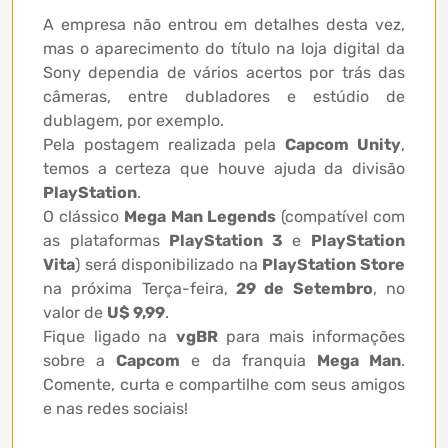
A empresa não entrou em detalhes desta vez,
mas o aparecimento do título na loja digital da
Sony dependia de vários acertos por trás das
câmeras, entre dubladores e estúdio de
dublagem, por exemplo.
Pela postagem realizada pela
Capcom Unity
,
temos a certeza que houve ajuda da divisão
PlayStation
.
O clássico
Mega Man Legends
(compatível com
as plataformas
PlayStation 3
e
PlayStation
Vita
) será disponibilizado na
PlayStation Store
na próxima Terça-feira,
29 de Setembro
, no
valor de
U$ 9,99
.
Fique ligado na
vgBR
para mais informações
sobre a
Capcom
e da franquia
Mega Man
.
Comente, curta e compartilhe com seus amigos
e nas redes sociais!