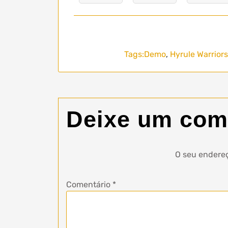
Tags:
Demo
,
Hyrule Warrior
Deixe um com
O seu endereç
Comentário
*