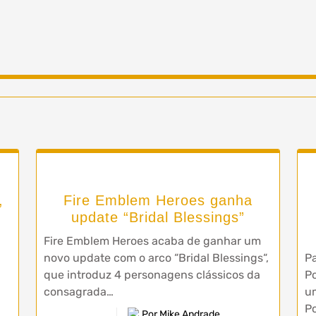
,
Fire Emblem Heroes ganha
update “Bridal Blessings”
Fire Emblem Heroes acaba de ganhar um
novo update com o arco “Bridal Blessings“,
Pa
que introduz 4 personagens clássicos da
P
consagrada…
u
P
Por Mike Andrade