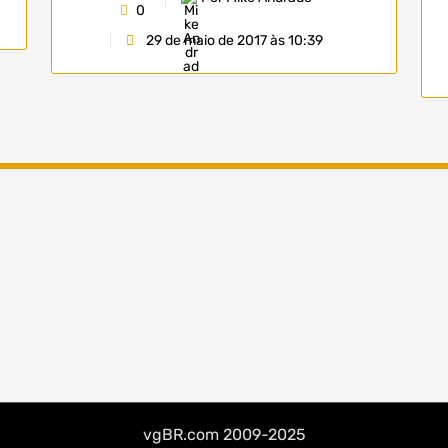
0
29 de maio de 2017 às 10:39
vgBR.com 2009-2025