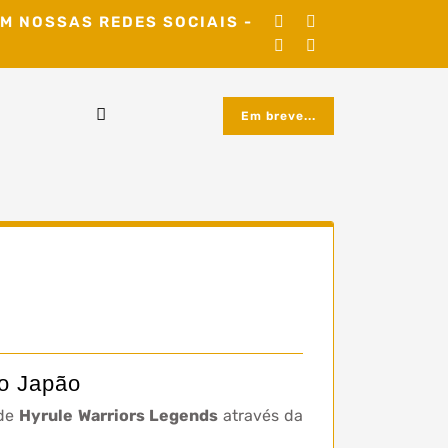
M NOSSAS REDES SOCIAIS -
Em breve...
no Japão
 de
Hyrule Warriors Legends
através da