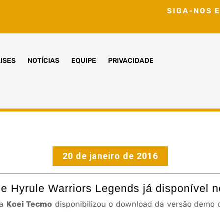
SIGA-NOS E
ISES
NOTÍCIAS
EQUIPE
PRIVACIDADE
20 de janeiro de 2016
 Hyrule Warriors Legends já disponível 
 a
Koei Tecmo
disponibilizou o download da versão demo