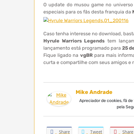
O update do musou game no universo
especiais para os fãs desta franquia da
Caso tenha interesse no download, basta
Hyrule Warriors Legends
tem lançam
lançamento está programado para
25 d
Fique ligado na
vgBR
para mais inform
curta e compartilhe com seus amigos e n
Mike Andrade
Apreciador de cookies, fã de
pela Seg
Share
Tweet
Share