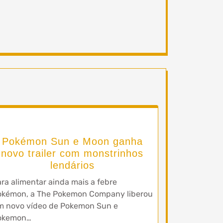
Pokémon Sun e Moon ganha
novo trailer com monstrinhos
lendários
ra alimentar ainda mais a febre
okémon, a The Pokemon Company liberou
m novo vídeo de Pokemon Sun e
okemon…