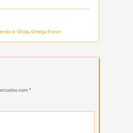
tendo e-Shop
,
Omega Force
marcados com
*