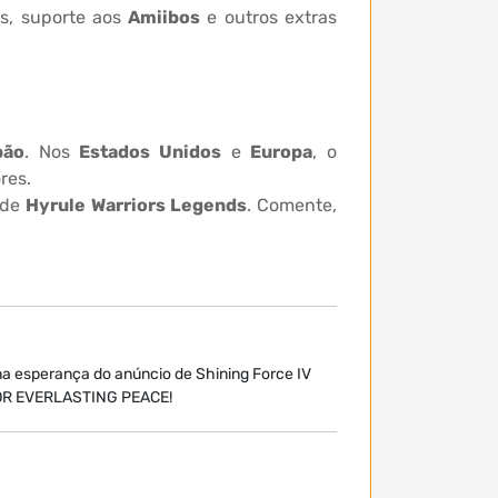
s, suporte aos
Amiibos
e outros extras
pão
. Nos
Estados Unidos
e
Europa
, o
res.
 de
Hyrule Warriors Legends
. Comente,
 na esperança do anúncio de Shining Force IV
FOR EVERLASTING PEACE!