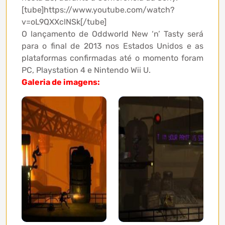
[tube]https://www.youtube.com/watch?
v=oL9QXXclNSk[/tube]
O lançamento de Oddworld New ‘n’ Tasty será
para o final de 2013 nos Estados Unidos e as
plataformas confirmadas até o momento foram
PC, Playstation 4 e Nintendo Wii U.
Galeria de imagens: