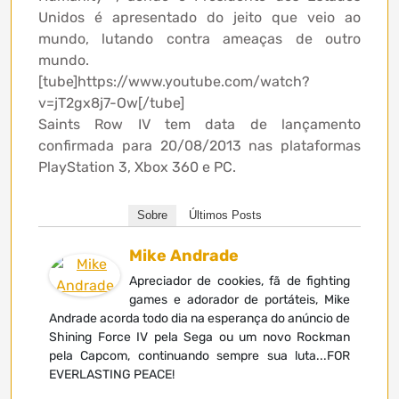
Unidos é apresentado do jeito que veio ao
mundo, lutando contra ameaças de outro
mundo.
[tube]https://www.youtube.com/watch?
v=jT2gx8j7-Ow[/tube]
Saints Row IV tem data de lançamento
confirmada para 20/08/2013 nas plataformas
PlayStation 3, Xbox 360 e PC.
Sobre
Últimos Posts
Mike Andrade
Apreciador de cookies, fã de fighting
games e adorador de portáteis, Mike
Andrade acorda todo dia na esperança do anúncio de
Shining Force IV pela Sega ou um novo Rockman
pela Capcom, continuando sempre sua luta...FOR
EVERLASTING PEACE!