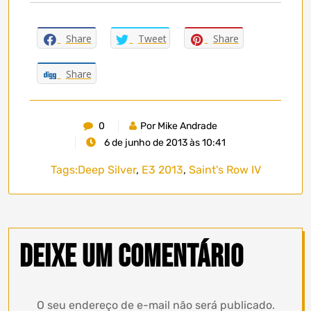
Share
Tweet
Share
Share
0
Por Mike Andrade
6 de junho de 2013 às 10:41
Tags:
Deep Silver
,
E3 2013
,
Saint's Row IV
Deixe um comentário
O seu endereço de e-mail não será publicado.