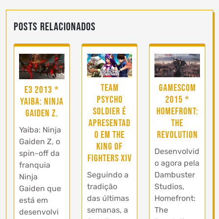
Posts Relacionados
Team
Gamescom
E3 2013 *
Psycho
2015 *
Yaiba: Ninja
Soldier é
Homefront:
Gaiden Z.
apresentad
The
Yaiba: Ninja
o em The
Revolution
Gaiden Z, o
King of
Desenvolvid
spin-off da
Fighters XIV
o agora pela
franquia
Seguindo a
Dambuster
Ninja
tradição
Studios,
Gaiden que
das últimas
Homefront:
está em
semanas, a
The
desenvolvi