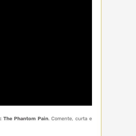
V: The Phantom Pain
. Comente, curta e