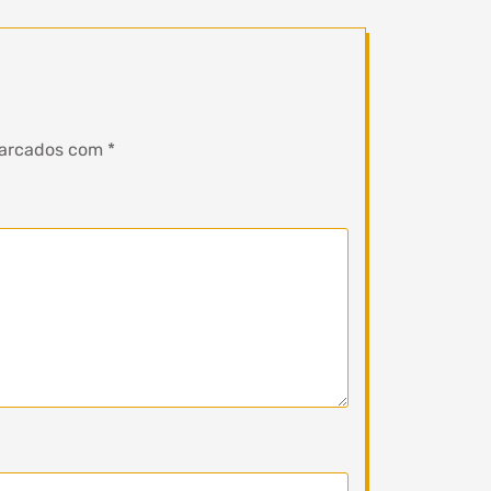
marcados com
*