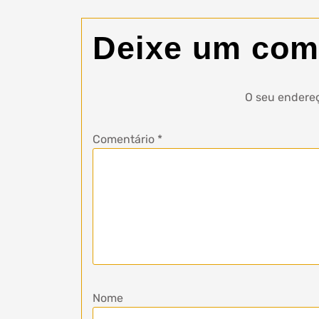
Deixe um com
O seu endereç
Comentário
*
Nome