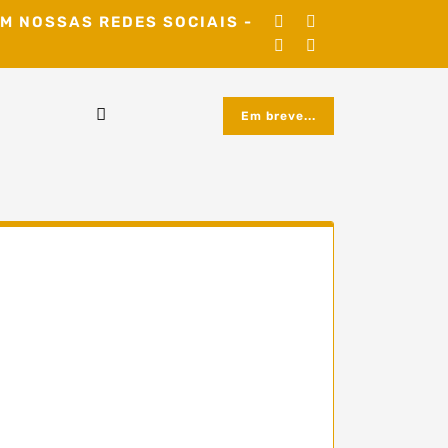
M NOSSAS REDES SOCIAIS -
Em breve...