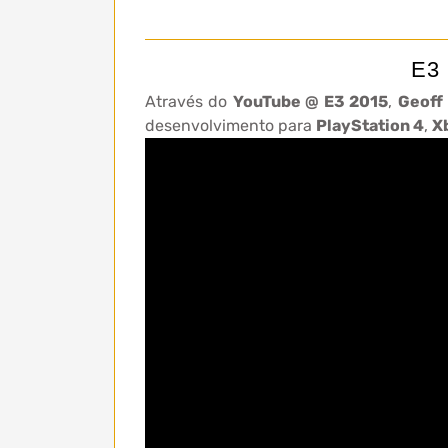
E3 
Através do
YouTube @ E3 2015
,
Geoff
desenvolvimento para
PlayStation 4
,
X