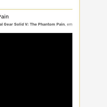
Pain
al Gear Solid V: The Phantom Pain
, em