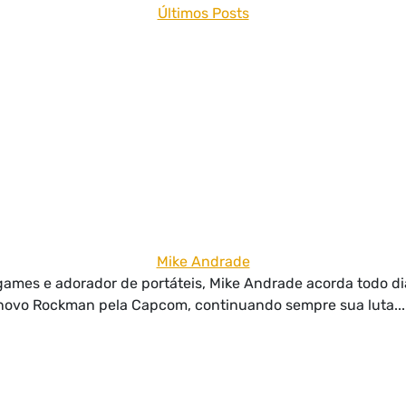
Últimos Posts
Mike Andrade
g games e adorador de portáteis, Mike Andrade acorda todo d
 novo Rockman pela Capcom, continuando sempre sua luta