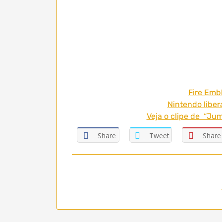
Fire Emb
Nintendo libe
Veja o clipe de “Ju
Share
Tweet
Share