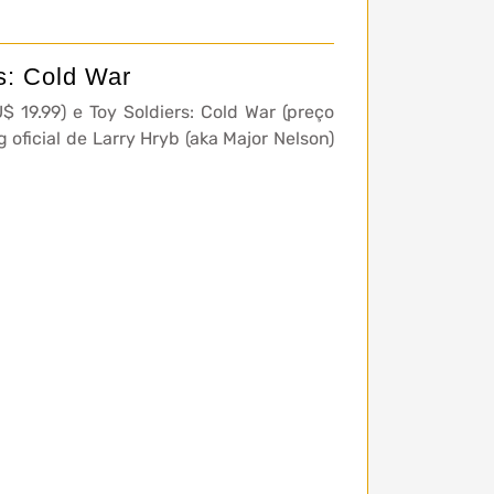
s: Cold War
$ 19.99) e Toy Soldiers: Cold War (preço
 oficial de Larry Hryb (aka Major Nelson)