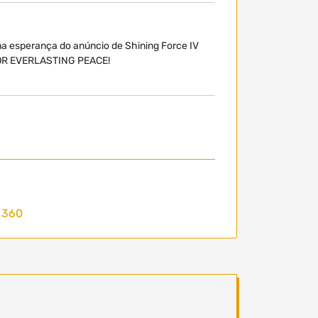
 na esperança do anúncio de Shining Force IV
FOR EVERLASTING PEACE!
 360