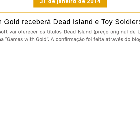
31 de janeiro de 2014
 Gold receberá Dead Island e Toy Soldier
ft vai oferecer os títulos Dead Island (preço original de U
a ”Games with Gold“. A confirmação foi feita através do blog