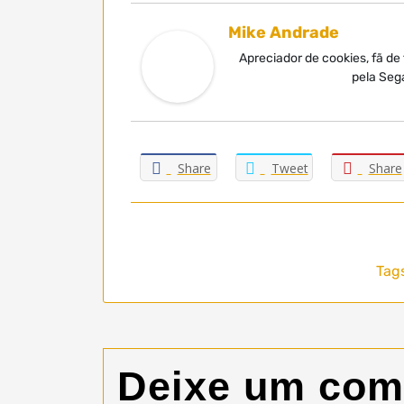
Mike Andrade
Apreciador de cookies, fã de
pela Seg
Share
Tweet
Share
Tags
Deixe um com