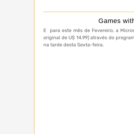
Games with
E para este mês de Fevereiro, a Microso
original de U$ 14.99) através do program
na tarde desta Sexta-feira.