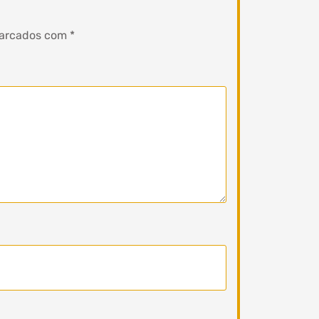
marcados com
*