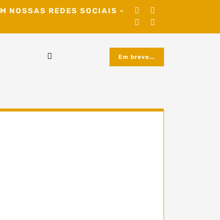
M NOSSAS REDES SOCIAIS -
Em breve...