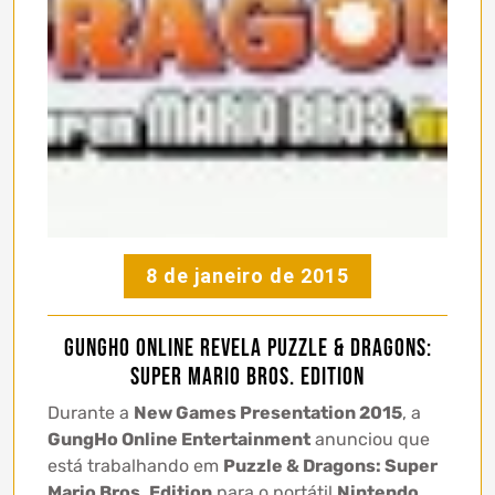
8 de janeiro de 2015
GungHo Online revela Puzzle & Dragons:
Super Mario Bros. Edition
Durante a
New Games Presentation 2015
, a
GungHo Online Entertainment
anunciou que
está trabalhando em
Puzzle & Dragons: Super
Mario Bros
.
Edition
para o portátil
Nintendo