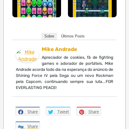
Sobre
Últimos Posts
Mike Andrade
Apreciador de cookies, fã de fighting
games e adorador de portáteis, Mike
Andrade acorda todo dia na esperança do anúncio de
Shining Force IV pela Sega ou um novo Rockman
pela Capcom, continuando sempre sua luta...FOR
EVERLASTING PEACE!
Share
Tweet
Share
Share