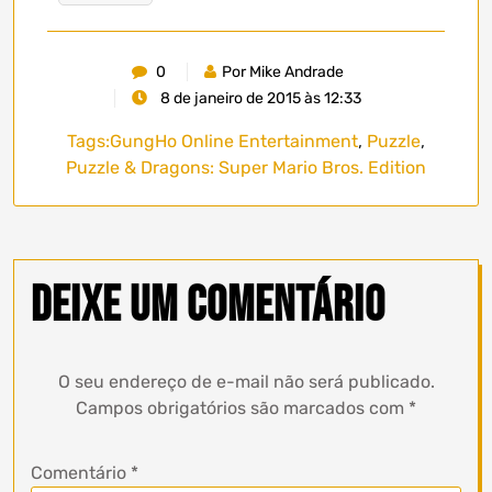
0
Por Mike Andrade
8 de janeiro de 2015 às 12:33
Tags:
GungHo Online Entertainment
,
Puzzle
,
Puzzle & Dragons: Super Mario Bros. Edition
Deixe um comentário
O seu endereço de e-mail não será publicado.
Campos obrigatórios são marcados com
*
Comentário
*