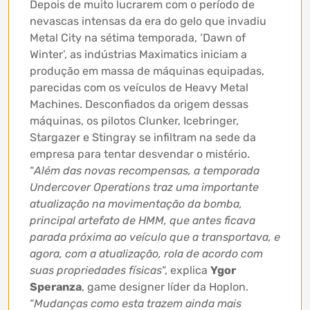
Depois de muito lucrarem com o período de
nevascas intensas da era do gelo que invadiu
Metal City na sétima temporada, ‘Dawn of
Winter’, as indústrias Maximatics iniciam a
produção em massa de máquinas equipadas,
parecidas com os veículos de Heavy Metal
Machines. Desconfiados da origem dessas
máquinas, os pilotos Clunker, Icebringer,
Stargazer e Stingray se infiltram na sede da
empresa para tentar desvendar o mistério.
“
Além das novas recompensas, a temporada
Undercover Operations traz uma importante
atualização na movimentação da bomba,
principal artefato de HMM, que antes ficava
parada próxima ao veículo que a transportava, e
agora, com a atualização, rola de acordo com
suas propriedades físicas
“, explica
Ygor
Speranza
, game designer líder da Hoplon.
“
Mudanças como esta trazem ainda mais